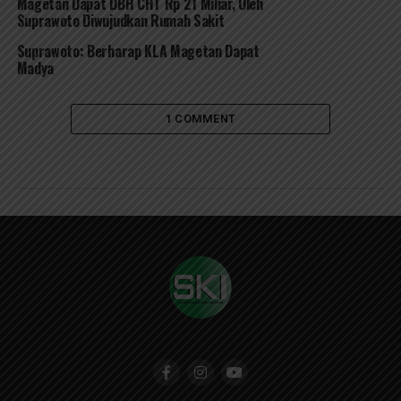
Magetan Dapat DBH CHT Rp 21 Miliar, Oleh
Suprawoto Diwujudkan Rumah Sakit
Suprawoto: Berharap KLA Magetan Dapat
Madya
1 COMMENT