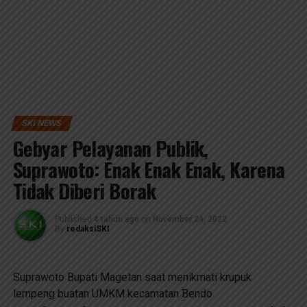
SKI NEWS
Gebyar Pelayanan Publik,
Suprawoto: Enak Enak Enak, Karena
Tidak Diberi Borak
Published
4 tahun ago
on
November 24, 2022
By
redaksiSKI
Suprawoto Bupati Magetan saat menikmati krupuk
lempeng buatan UMKM kecamatan Bendo