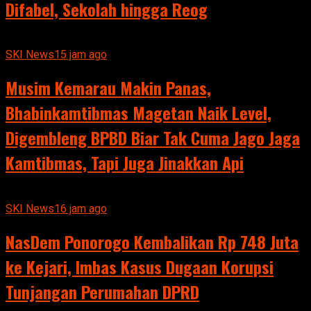
Difabel, Sekolah hingga Reog
SKI News
15 jam ago
Musim Kemarau Makin Panas,
Bhabinkamtibmas Magetan Naik Level,
Digembleng BPBD Biar Tak Cuma Jago Jaga
Kamtibmas, Tapi Juga Jinakkan Api
SKI News
16 jam ago
NasDem Ponorogo Kembalikan Rp 748 Juta
ke Kejari, Imbas Kasus Dugaan Korupsi
Tunjangan Perumahan DPRD