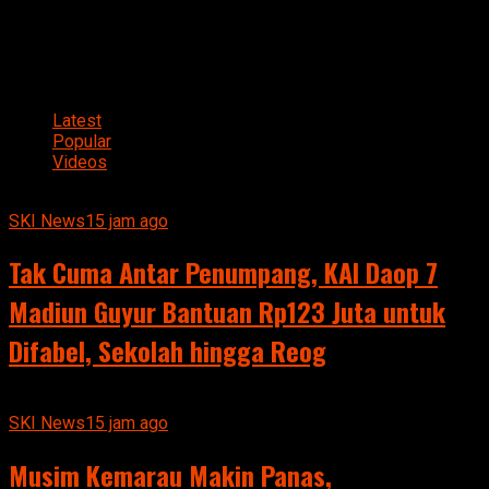
Latest
Popular
Videos
SKI News
15 jam ago
Tak Cuma Antar Penumpang, KAI Daop 7
Madiun Guyur Bantuan Rp123 Juta untuk
Difabel, Sekolah hingga Reog
SKI News
15 jam ago
Musim Kemarau Makin Panas,