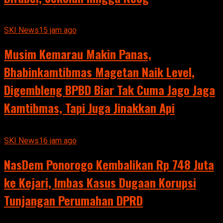
SKI News
15 jam ago
Musim Kemarau Makin Panas,
Bhabinkamtibmas Magetan Naik Level,
Digembleng BPBD Biar Tak Cuma Jago Jaga
Kamtibmas, Tapi Juga Jinakkan Api
SKI News
16 jam ago
NasDem Ponorogo Kembalikan Rp 748 Juta
ke Kejari, Imbas Kasus Dugaan Korupsi
Tunjangan Perumahan DPRD