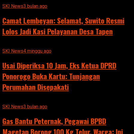
SKI News
3 bulan ago
Camat Lembeyan: Selamat, Suwito Resmi
Lolos Jadi Kasi Pelayanan Desa Tapen
SKI News
4 minggu ago
Usai Diperiksa 10 Jam, Eks Ketua DPRD
Ponorogo Buka Kartu: Tunjangan
Perumahan Disepakati
SKI News
3 bulan ago
Gas Bantu Peternak, Pegawai BPBD
Magetan Borong 100 Kg Telur, Warga: Ini