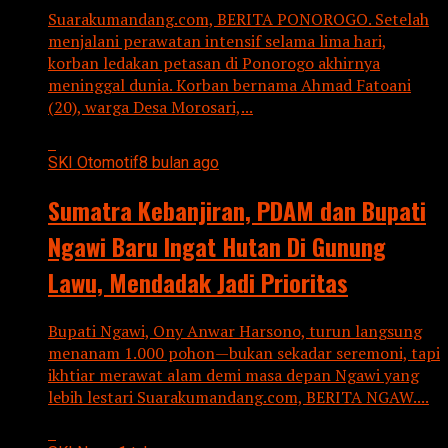
Suarakumandang.com, BERITA PONOROGO. Setelah
menjalani perawatan intensif selama lima hari,
korban ledakan petasan di Ponorogo akhirnya
meninggal dunia. Korban bernama Ahmad Fatoani
(20), warga Desa Morosari,...
SKI Otomotif
8 bulan ago
Sumatra Kebanjiran, PDAM dan Bupati
Ngawi Baru Ingat Hutan Di Gunung
Lawu, Mendadak Jadi Prioritas
Bupati Ngawi, Ony Anwar Harsono, turun langsung
menanam 1.000 pohon—bukan sekadar seremoni, tapi
ikhtiar merawat alam demi masa depan Ngawi yang
lebih lestari Suarakumandang.com, BERITA NGAW....