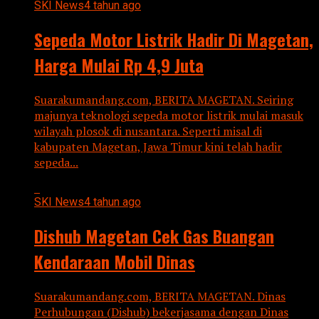
SKI News
4 tahun ago
Sepeda Motor Listrik Hadir Di Magetan,
Harga Mulai Rp 4,9 Juta
Suarakumandang.com, BERITA MAGETAN. Seiring
majunya teknologi sepeda motor listrik mulai masuk
wilayah plosok di nusantara. Seperti misal di
kabupaten Magetan, Jawa Timur kini telah hadir
sepeda...
SKI News
4 tahun ago
Dishub Magetan Cek Gas Buangan
Kendaraan Mobil Dinas
Suarakumandang.com, BERITA MAGETAN. Dinas
Perhubungan (Dishub) bekerjasama dengan Dinas