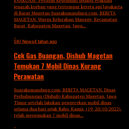
EVAKUASI: Petugas Kepolisian sedang evakuasi
jenazah korban yang tertempar kereta api Jayakarta
di Barat Magetan Suarakumandang.com, BERITA
MAGETAN. Warga Kelurahan Mangge, Kecamatan
Barat, Kabupaten Magetan, Jawa...
SKI News
4 tahun ago
Cek Gas Buangan, Dishub Magetan
Temukan 7 Mobil Dinas Kurang
Perawatan
Suarakumandang.com, BERITA MAGETAN. Dinas
Perhubungan (Dishub) Kabupaten Magetan, Jawa
Timur setelah lakukan pengecekan mobil dinas
selama dua hari sejak Rabu-Kamis, (19-20/10/2022).
telah menemukan 7 mobil dinas...