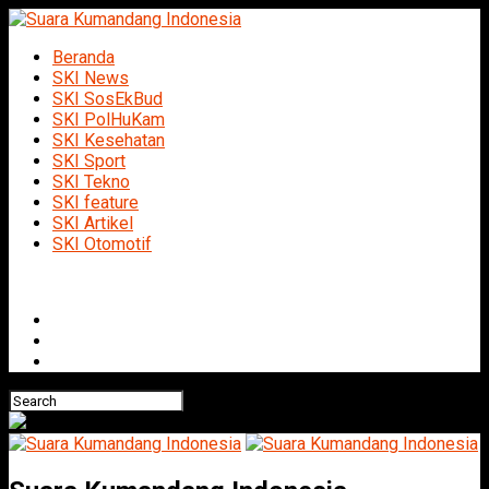
Beranda
SKI News
SKI SosEkBud
SKI PolHuKam
SKI Kesehatan
SKI Sport
SKI Tekno
SKI feature
SKI Artikel
SKI Otomotif
Connect with us