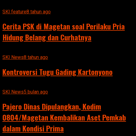
SKI feature
8 tahun ago
Cerita PSK di Magetan soal Perilaku Pria
Hidung Belang dan Curhatnya
SKI News
8 tahun ago
Kontroversi Tugu Gading Kartonyono
SKI News
5 bulan ago
Pajero Dinas Dipulangkan, Kodim
0804/Magetan Kembalikan Aset Pemkab
dalam Kondisi Prima