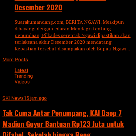
Desember 2020
Suarakumandang.com, BERITA NGAWI. Meskipun
dibayangi dengan edaran Mendagri tentang
penundaan, Pilkades serentak Ngawi dipastikan akan
terlaksana akhir Desember 2020 mendatang.
Kepastian tersebut disampaikan oleh Bupati Ngawi...
More Posts
Latest
Trending
Videos
SKI News
15 jam ago
Tak Cuma Antar Penumpang, KAI Daop 7
Madiun Guyur Bantuan Rp123 Juta untuk
Difabel, Sekolah hingga Reog