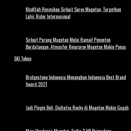
Khofifah Resmikan Sirkuit Suryo Magetan, Targetkan
Lahir Rider Internasional
Sirkuit Parang Magetan Mulai Ramai! Penonton
Berdatangan, Atmosfer Kejurprov Magetan Makin Panas
SKI Tekno
Bridgestone Indonesia Menangkan Indonesia Best Brand
Award 2021
Jadi Pingin Beli, Daihatsu Rocky di Magetan Makin Gagah
Maju Hardware Magetan, Sedia 3 HP Primadona