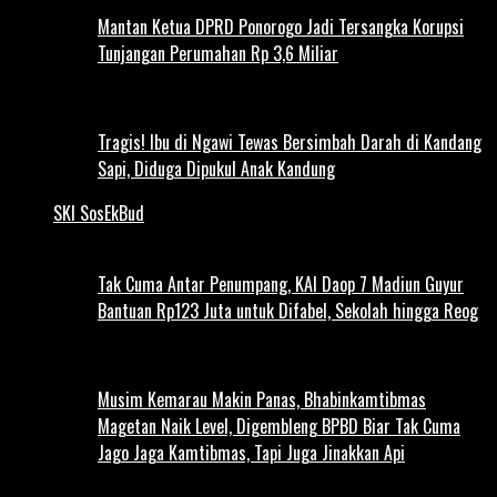
Mantan Ketua DPRD Ponorogo Jadi Tersangka Korupsi
Tunjangan Perumahan Rp 3,6 Miliar
Tragis! Ibu di Ngawi Tewas Bersimbah Darah di Kandang
Sapi, Diduga Dipukul Anak Kandung
SKI SosEkBud
Tak Cuma Antar Penumpang, KAI Daop 7 Madiun Guyur
Bantuan Rp123 Juta untuk Difabel, Sekolah hingga Reog
Musim Kemarau Makin Panas, Bhabinkamtibmas
Magetan Naik Level, Digembleng BPBD Biar Tak Cuma
Jago Jaga Kamtibmas, Tapi Juga Jinakkan Api