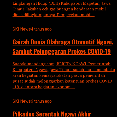
Lingkungan Hidup (DLH) Kabupaten Magetan, Jawa
Timur lakukan cek gas buangan kendaraan mobil
dinas dilingkungannya. Pengecekan mobil...
SKI News
4 tahun ago
Gairah Dunia Olahraga Otomotif Ngawi,
Sambut Pelonggaran Prokes COVID-19
Suarakumandang.com, BERITA NGAWI. Pemerintah
Kabupaten Ngawi, Jawa Timur sudah mulai membuka
kran kegiatan kemasyarakatan pasca pemerintah
pusat sudah melonggarkan ketentuan prokes COVID
-19, diantara kegiatan ekonomi...
SKI News
6 tahun ago
Pilkades Serentak Ngawi Akhir