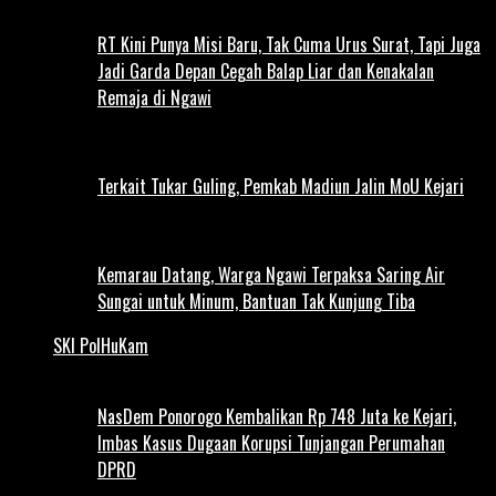
RT Kini Punya Misi Baru, Tak Cuma Urus Surat, Tapi Juga
Jadi Garda Depan Cegah Balap Liar dan Kenakalan
Remaja di Ngawi
Terkait Tukar Guling, Pemkab Madiun Jalin MoU Kejari
Kemarau Datang, Warga Ngawi Terpaksa Saring Air
Sungai untuk Minum, Bantuan Tak Kunjung Tiba
SKI PolHuKam
NasDem Ponorogo Kembalikan Rp 748 Juta ke Kejari,
Imbas Kasus Dugaan Korupsi Tunjangan Perumahan
DPRD