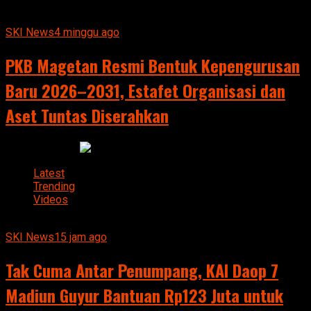
SKI News
4 minggu ago
PKB Magetan Resmi Bentuk Kepengurusan
Baru 2026–2031, Estafet Organisasi dan
Aset Tuntas Diserahkan
Advertisement
Latest
Trending
Videos
SKI News
15 jam ago
Tak Cuma Antar Penumpang, KAI Daop 7
Madiun Guyur Bantuan Rp123 Juta untuk