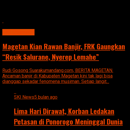
SKI Otomotif
Magetan Kian Rawan Banjir, FRK Gaungkan
“Resik Salurane, Nyerep Lemahe”
Rudi Gosong Suarakumandang.com, BERITA MAGETAN.
Ancaman banjir di Kabupaten Magetan kini tak lagi bisa
dianggap sekadar fenomena musiman. Setiap langit...
SKI News
5 bulan ago
Lima Hari Dirawat, Korban Ledakan
Petasan di Ponorogo Meninggal Dunia