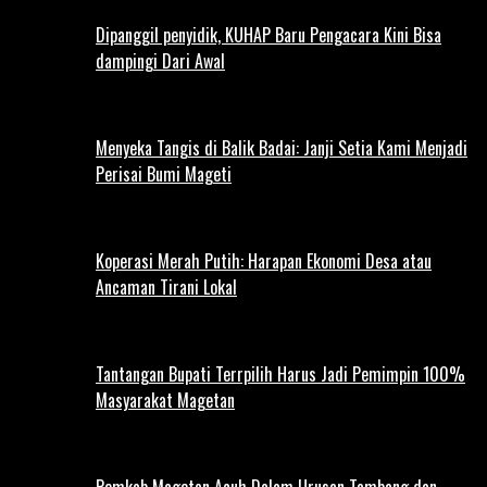
Dipanggil penyidik, KUHAP Baru Pengacara Kini Bisa
dampingi Dari Awal
Menyeka Tangis di Balik Badai: Janji Setia Kami Menjadi
Perisai Bumi Mageti
Koperasi Merah Putih: Harapan Ekonomi Desa atau
Ancaman Tirani Lokal
Tantangan Bupati Terrpilih Harus Jadi Pemimpin 100%
Masyarakat Magetan
Pemkab Magetan Acuh Dalam Urusan Tambang dan