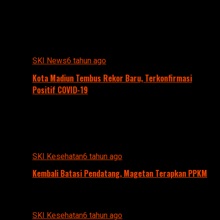
SKI News
6 tahun ago
Kota Madiun Tembus Rekor Baru, Terkonfirmasi
Positif COVID-19
SKI Kesehatan
6 tahun ago
Kembali Batasi Pendatang, Magetan Terapkan PPKM
SKI Kesehatan
6 tahun ago