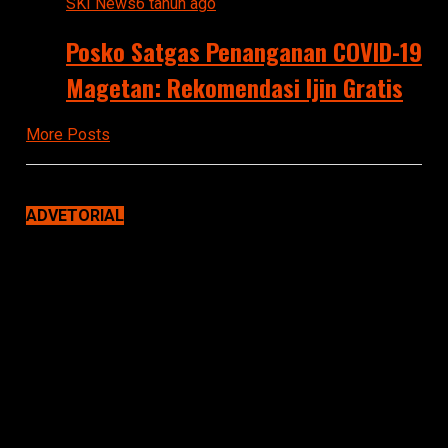
SKI News
6 tahun ago
Posko Satgas Penanganan COVID-19
Magetan: Rekomendasi Ijin Gratis
More Posts
ADVETORIAL