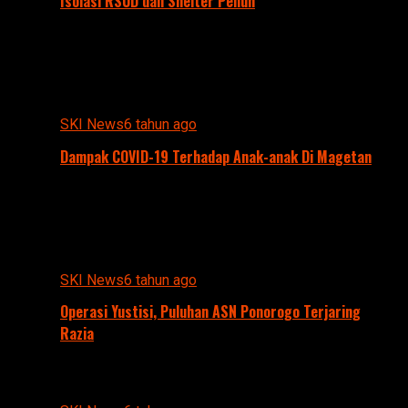
Isolasi RSUD dan Shelter Penuh
SKI News
6 tahun ago
Dampak COVID-19 Terhadap Anak-anak Di Magetan
SKI News
6 tahun ago
Operasi Yustisi, Puluhan ASN Ponorogo Terjaring
Razia