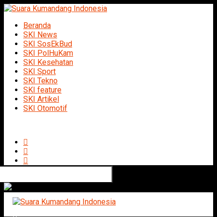
Beranda
SKI News
SKI SosEkBud
SKI PolHuKam
SKI Kesehatan
SKI Sport
SKI Tekno
SKI feature
SKI Artikel
SKI Otomotif
Connect with us