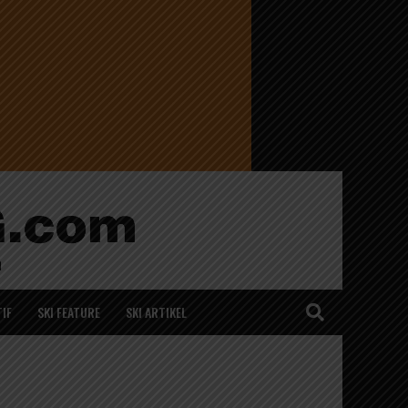
IF
SKI FEATURE
SKI ARTIKEL