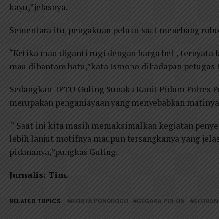
kayu,”jelasnya.
Sementara itu, pengakuan pelaku saat menebang robo
“Ketika mau diganti rugi dengan harga beli, ternyata 
mau dihantam batu,”kata Ismono dihadapan petugas P
Sedangkan IPTU Guling Sunaka Kanit Pidum Polres P
merupakan penganiayaan yang menyebabkan matinya
“ Saat ini kita masih memaksimalkan kegiatan penyel
lebih lanjut motifnya maupun tersangkanya yang jela
pidananya,”pungkas Guling.
Jurnalis: Tim.
RELATED TOPICS:
BERITA PONOROGO
GEGARA POHON
SEORAN