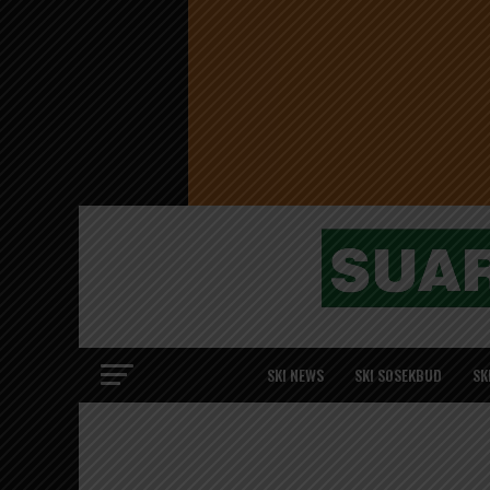
SKI NEWS
SKI SOSEKBUD
SK