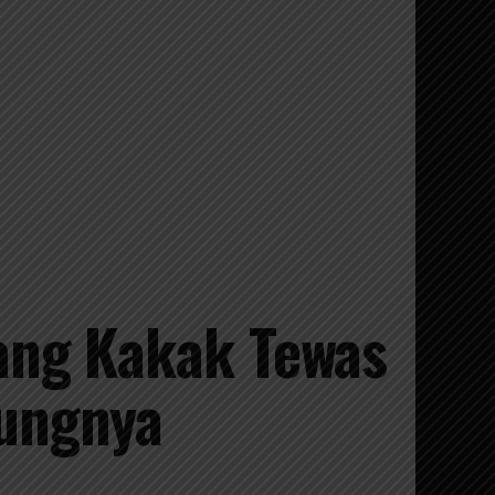
ang Kakak Tewas
ungnya