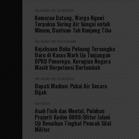
SKI NEWS
SKI SOSEKBUD
Kemarau Datang, Warga Ngawi
Terpaksa Saring Air Sungai untuk
Minum, Bantuan Tak Kunjung Tiba
SKI NEWS
SKI POLHUKAM
Kejaksaan Buka Peluang Tersangka
Baru di Kasus Mark Up Tunjangan
DPRD Ponorogo, Kerugian Negara
Masih Berpotensi Bertambah
SKI NEWS
SKI SOSEKBUD
Bupati Madiun: Pakai Air Secara
Bijak
SKI NEWS
Asah Fisik dan Mental, Puluhan
Prajurit Kodim 0808/Blitar Jalani
Uji Kenaikan Tingkat Pencak Silat
Militer