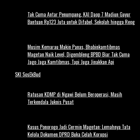
Tak Cuma Antar Penumpang, KAI Daop 7 Madiun Guyur
Bantuan Rp123 Juta untuk Difabel, Sekolah hingga Reog
Musim Kemarau Makin Panas, Bhabinkamtibmas
Magetan Naik Level, Digembleng BPBD Biar Tak Cuma
Jago Jaga Kamtibmas, Tapi Juga Jinakkan Api
SKI SosEkBud
Ratusan KDMP di Ngawi Belum Beroperasi, Masih
Terkendala Juknis Pusat
Kasus Ponorogo Jadi Cermin Magetan: Lemahnya Tata
Kelola Dokumen DPRD Buka Celah Korupsi