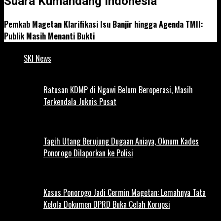
Suara Kumandang Indonesia
Pemkab Magetan Klarifikasi Isu Banjir hingga Agenda TMII:
Publik Masih Menanti Bukti
SKI News
Ratusan KDMP di Ngawi Belum Beroperasi, Masih
Terkendala Juknis Pusat
Tagih Utang Berujung Dugaan Aniaya, Oknum Kades
Ponorogo Dilaporkan ke Polisi
Kasus Ponorogo Jadi Cermin Magetan: Lemahnya Tata
Kelola Dokumen DPRD Buka Celah Korupsi