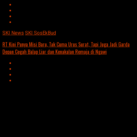
SKI News
SKI SosEkBud
RT Kini Punya Misi Baru, Tak Cuma Urus Surat, Tapi Juga Jadi Garda
Depan Cegah Balap Liar dan Kenakalan Remaja di Ngawi