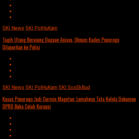
SKI News
SKI PolHuKam
Tagih Utang Berujung Dugaan Aniaya, Oknum Kades Ponorogo
Dilaporkan ke Polisi
SKI News
SKI PolHuKam
SKI SosEkBud
Kasus Ponorogo Jadi Cermin Magetan: Lemahnya Tata Kelola Dokumen
DPRD Buka Celah Korupsi