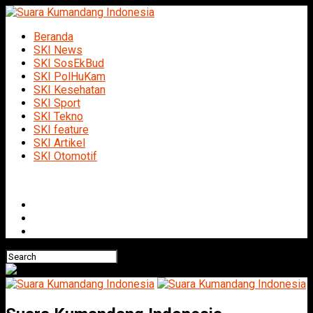
Beranda
SKI News
SKI SosEkBud
SKI PolHuKam
SKI Kesehatan
SKI Sport
SKI Tekno
SKI feature
SKI Artikel
SKI Otomotif
Connect with us