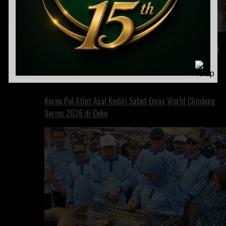
1.700 Pelari Tumpah Ruah di Jantung Kota! Bhayangkara
Run 2026 Bikin Magetan Makin Hidup
Keren Pol Atlet Asal Kediri Sabet Emas World Climbing
Series 2026 di Ceko