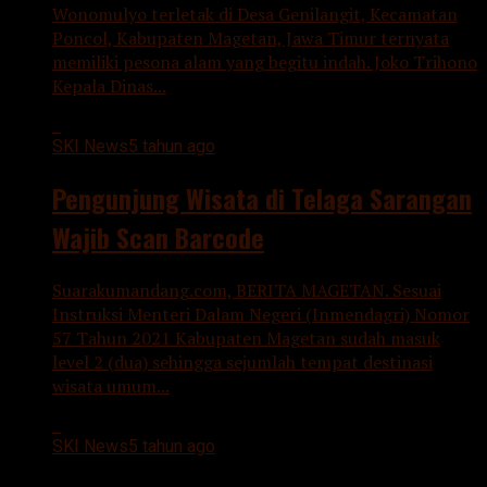
Wonomulyo terletak di Desa Genilangit, Kecamatan
Poncol, Kabupaten Magetan, Jawa Timur ternyata
memiliki pesona alam yang begitu indah. Joko Trihono
Kepala Dinas...
SKI News
5 tahun ago
Pengunjung Wisata di Telaga Sarangan
Wajib Scan Barcode
Suarakumandang.com, BERITA MAGETAN. Sesuai
Instruksi Menteri Dalam Negeri (Inmendagri) Nomor
57 Tahun 2021 Kabupaten Magetan sudah masuk
level 2 (dua) sehingga sejumlah tempat destinasi
wisata umum...
SKI News
5 tahun ago