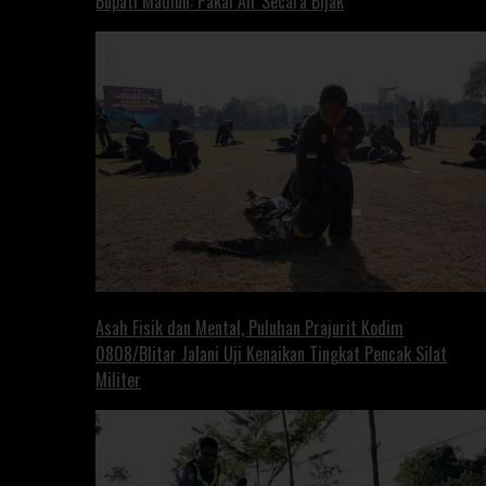
Bupati Madiun: Pakai Air Secara Bijak
Asah Fisik dan Mental, Puluhan Prajurit Kodim
0808/Blitar Jalani Uji Kenaikan Tingkat Pencak Silat
Militer