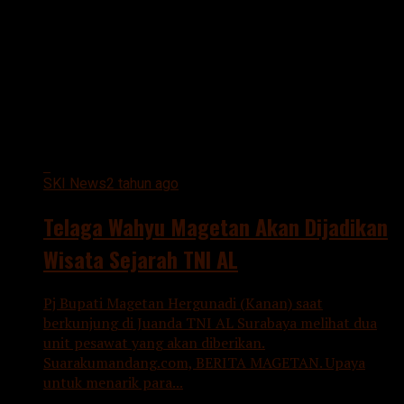
All posts tagged "WISATA"
SKI News
2 tahun ago
Telaga Wahyu Magetan Akan Dijadikan
Wisata Sejarah TNI AL
Pj Bupati Magetan Hergunadi (Kanan) saat
berkunjung di Juanda TNI AL Surabaya melihat dua
unit pesawat yang akan diberikan.
Suarakumandang.com, BERITA MAGETAN. Upaya
untuk menarik para...