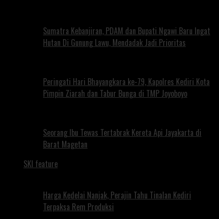
Sumatra Kebanjiran, PDAM dan Bupati Ngawi Baru Ingat
Hutan Di Gunung Lawu, Mendadak Jadi Prioritas
Peringati Hari Bhayangkara ke-79, Kapolres Kediri Kota
Pimpin Ziarah dan Tabur Bunga di TMP Joyoboyo
Seorang Ibu Tewas Tertabrak Kereta Api Jayakarta di
Barat Magetan
SKI feature
Harga Kedelai Nanjak, Perajin Tahu Tinalan Kediri
Terpaksa Rem Produksi