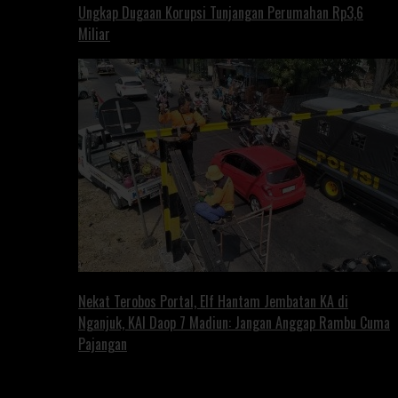
Ungkap Dugaan Korupsi Tunjangan Perumahan Rp3,6
Miliar
Nekat Terobos Portal, Elf Hantam Jembatan KA di
Nganjuk, KAI Daop 7 Madiun: Jangan Anggap Rambu Cuma
Pajangan