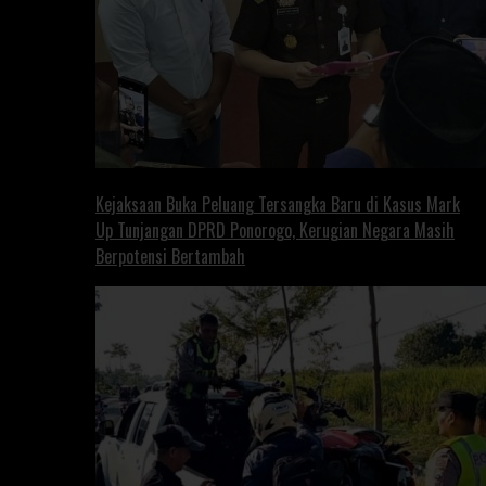
Kejaksaan Buka Peluang Tersangka Baru di Kasus Mark
Up Tunjangan DPRD Ponorogo, Kerugian Negara Masih
Berpotensi Bertambah