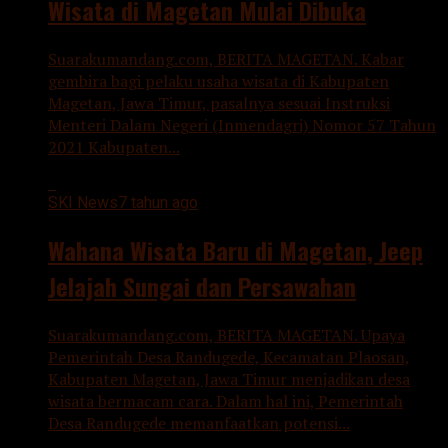
Wisata di Magetan Mulai Dibuka
Suarakumandang.com, BERITA MAGETAN. Kabar
gembira bagi pelaku usaha wisata di Kabupaten
Magetan, Jawa Timur, pasalnya sesuai Instruksi
Menteri Dalam Negeri (Inmendagri) Nomor 57 Tahun
2021 Kabupaten...
SKI News
7 tahun ago
Wahana Wisata Baru di Magetan, Jeep
Jelajah Sungai dan Persawahan
Suarakumandang.com, BERITA MAGETAN. Upaya
Pemerintah Desa Randugede, Kecamatan Plaosan,
Kabupaten Magetan, Jawa Timur menjadikan desa
wisata bermacam cara. Dalam hal ini, Pemerintah
Desa Randugede memanfaatkan potensi...