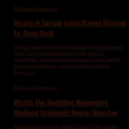
SKI News
2 tahun ago
Wisata di Sarang Gajah Mamut Dijaman
Es, Snow Rock
Wisata Snow Rock di Mojosemi Forest Park Magetan,
Jawa Timur. Suarakumandang.com, BERITA
MAGETAN. Taman wisata Mojosemi Forest Park di
Kabupaten Magetan, Jawa Timur kini semakin
lengkap....
SKI News
4 tahun ago
Wisata The Sparkling Wonomulyo
Highland Genilangit Poncol Magetan
Suarakumandang.com, BERITA MAGETAN. Dusun