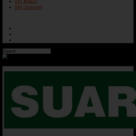
SKI Artikel
SKI Otomotif
Connect with us