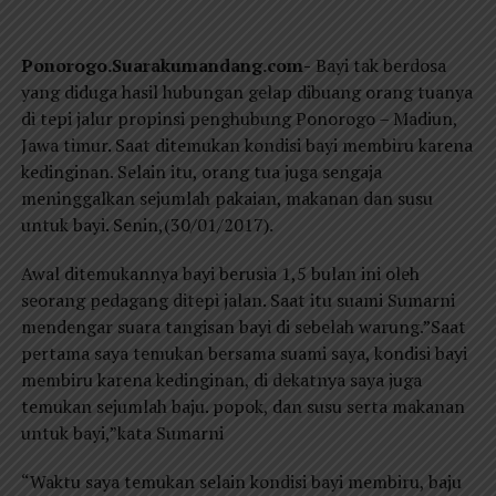
Ponorogo.Suarakumandang.com-
Bayi tak berdosa
yang diduga hasil hubungan gelap dibuang orang tuanya
di tepi jalur propinsi penghubung Ponorogo – Madiun,
Jawa timur. Saat ditemukan kondisi bayi membiru karena
kedinginan. Selain itu, orang tua juga sengaja
meninggalkan sejumlah pakaian, makanan dan susu
untuk bayi. Senin,(30/01/2017).
Awal ditemukannya bayi berusia 1,5 bulan ini oleh
seorang pedagang ditepi jalan. Saat itu suami Sumarni
mendengar suara tangisan bayi di sebelah warung.”Saat
pertama saya temukan bersama suami saya, kondisi bayi
membiru karena kedinginan, di dekatnya saya juga
temukan sejumlah baju. popok, dan susu serta makanan
untuk bayi,”kata Sumarni
“Waktu saya temukan selain kondisi bayi membiru, baju