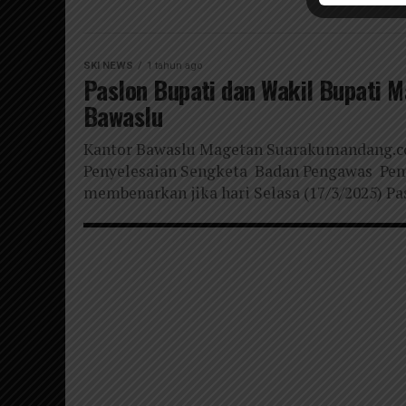
SKI NEWS
1 tahun ago
Paslon Bupati dan Wakil Bupati 
Bawaslu
Kantor Bawaslu Magetan Suarakumandang.
Penyelesaian Sengketa Badan Pengawas Pe
membenarkan jika hari Selasa (17/3/2025) Pa