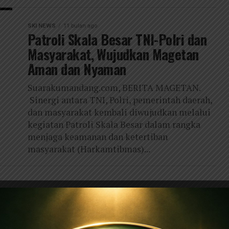
SKI NEWS
11 bulan ago
Patroli Skala Besar TNI-Polri dan
Masyarakat, Wujudkan Magetan
Aman dan Nyaman
Suarakumandang.com, BERITA MAGETAN.
Sinergi antara TNI, Polri, pemerintah daerah,
dan masyarakat kembali diwujudkan melalui
kegiatan Patroli Skala Besar dalam rangka
menjaga keamanan dan ketertiban
masyarakat (Harkamtibmas)...
Tetapkan Bunda Nanik-