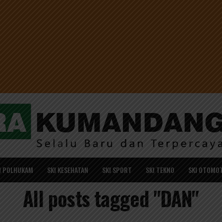
I POLHUKAM
SKI KESEHATAN
SKI SPORT
SKI TEKNO
SKI OTOMOT
All posts tagged "DAN"