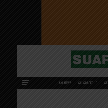
SKI NEWS
SKI SOSEKBUD
SK