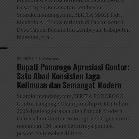
Desa Tapen, Kecamatan Lembeyan.
Suarakumandang.com, BERITA MAGETAN.
Mushola Al-Ikhlas terletak di Dusun Seturi,
Desa Tapen, Kecamatan Lembeyan, Kabupaten
Magetan, kini...
SKI NEWS
10 bulan ago
Bupati Ponorogo Apresiasi Gontor:
Satu Abad Konsisten Jaga
Keilmuan dan Semangat Modern
Suarakumandang.com,BERITA PONOROGO.
Gontor Language Championship (GLC) tahun
2025 diselenggarakan oleh Pondok Modern
Darussalam Gontor Ponorogo sekaligus untuk
menandai 100 tahun berdirinya pondok
pesantren tersebut di Desa...