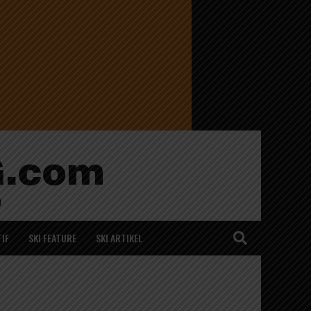
IF
SKI FEATURE
SKI ARTIKEL