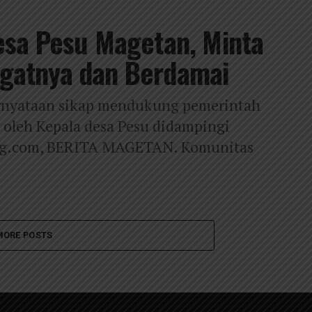
esa Pesu Magetan, Minta
gatnya dan Berdamai
rnyataan sikap mendukung pemerintah
 oleh Kepala desa Pesu didampingi
ng.com, BERITA MAGETAN. Komunitas
MORE POSTS