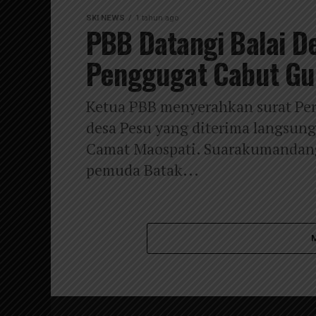
SKI NEWS
1 tahun ago
PBB Datangi Balai D
Penggugat Cabut Gu
Ketua PBB menyerahkan surat Pe
desa Pesu yang diterima langsung
Camat Maospati. Suarakumanda
pemuda Batak...