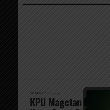
SKI NEWS
1 tahun ago
KPU Magetan Resmi 