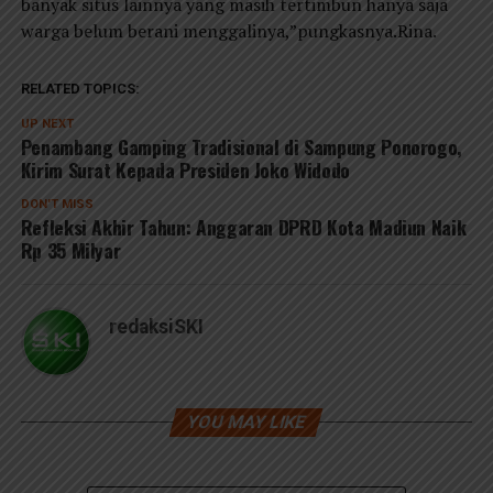
banyak situs lainnya yang masih tertimbun hanya saja
warga belum berani menggalinya,”pungkasnya.Rina.
RELATED TOPICS:
UP NEXT
Penambang Gamping Tradisional di Sampung Ponorogo,
Kirim Surat Kepada Presiden Joko Widodo
DON'T MISS
Refleksi Akhir Tahun: Anggaran DPRD Kota Madiun Naik
Rp 35 Milyar
redaksiSKI
YOU MAY LIKE