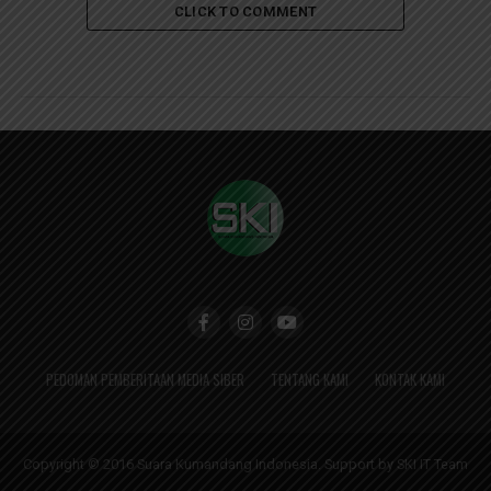
CLICK TO COMMENT
PEDOMAN PEMBERITAAN MEDIA SIBER
TENTANG KAMI
KONTAK KAMI
Copyright © 2016 Suara Kumandang Indonesia. Support by SKI IT Team