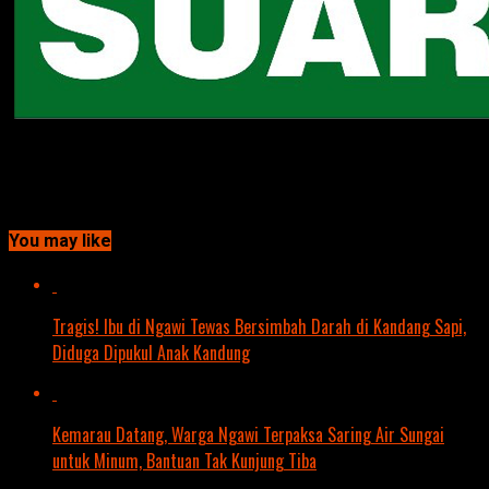
Continue Reading
You may like
Tragis! Ibu di Ngawi Tewas Bersimbah Darah di Kandang Sapi,
Diduga Dipukul Anak Kandung
Kemarau Datang, Warga Ngawi Terpaksa Saring Air Sungai
untuk Minum, Bantuan Tak Kunjung Tiba