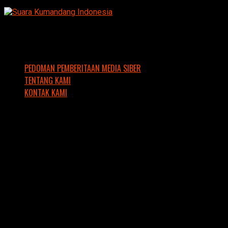
PEDOMAN PEMBERITAAN MEDIA SIBER
TENTANG KAMI
KONTAK KAMI
Copyright © 2016 Suara Kumandang Indonesia. Support by
SKI IT Team