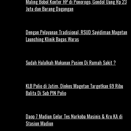
Maling Bobol Konter HP di Ponorogo, Gondol Uang Rp 23
Juta dan Barang Dagangan
Dengan Pelayanan Tradisional, RSUD Sayidiman Magetan
Launching Klinik Bagas Waras
Sudah Halalkah Makanan Pasien Di Rumah Sakit ?
KLB Polio di Jatim, Dinkes Magetan Targetkan 69 Ribu
Balita Di Sub PIN Polio
Daop 7 Madiun Gelar Tes Narkoba Masinis & Kru KA di
Stasiun Madiun