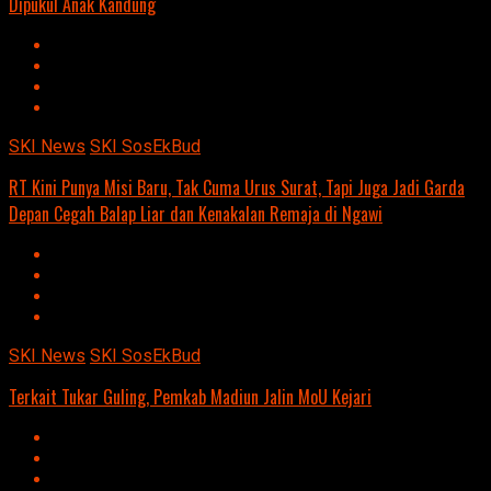
Dipukul Anak Kandung
SKI News
SKI SosEkBud
RT Kini Punya Misi Baru, Tak Cuma Urus Surat, Tapi Juga Jadi Garda
Depan Cegah Balap Liar dan Kenakalan Remaja di Ngawi
SKI News
SKI SosEkBud
Terkait Tukar Guling, Pemkab Madiun Jalin MoU Kejari