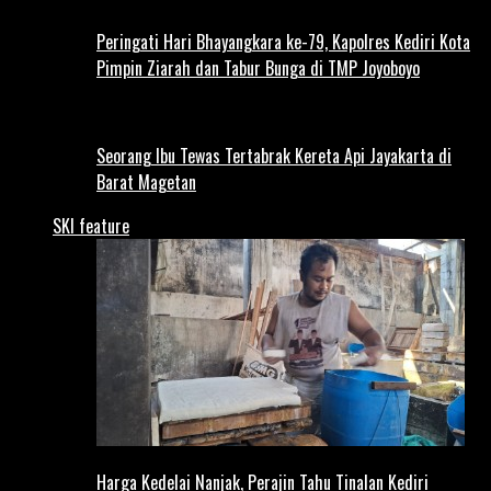
Peringati Hari Bhayangkara ke-79, Kapolres Kediri Kota
Pimpin Ziarah dan Tabur Bunga di TMP Joyoboyo
Seorang Ibu Tewas Tertabrak Kereta Api Jayakarta di
Barat Magetan
SKI feature
Harga Kedelai Nanjak, Perajin Tahu Tinalan Kediri