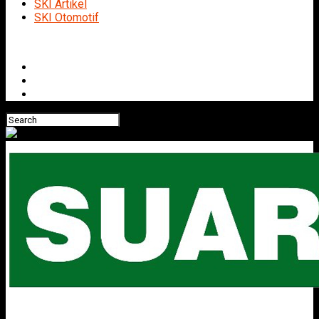
SKI Artikel
SKI Otomotif
Connect with us