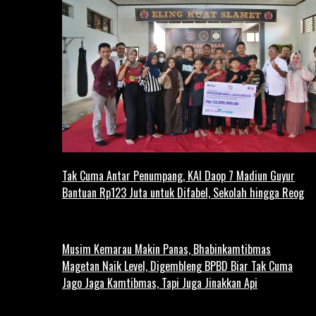
Tak Cuma Antar Penumpang, KAI Daop 7 Madiun Guyur
Bantuan Rp123 Juta untuk Difabel, Sekolah hingga Reog
Musim Kemarau Makin Panas, Bhabinkamtibmas
Magetan Naik Level, Digembleng BPBD Biar Tak Cuma
Jago Jaga Kamtibmas, Tapi Juga Jinakkan Api