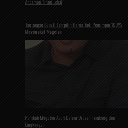
Ancaman Tirani Lokal
Tantangan Bupati Terrpilih Harus Jadi Pemimpin 100%
Masyarakat Magetan
Pemkab Magetan Acuh Dalam Urusan Tambang dan
Lingkungan