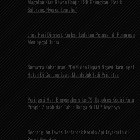
Magetan Kian Rawan Banjir, FRK Gaungkan “Resik
Salurane, Nyerep Lemahe”
Lima Hari Dirawat, Korban Ledakan Petasan di Ponorogo
Meninggal Dunia
Sumatra Kebanjiran, PDAM dan Bupati Ngawi Baru Ingat
Hutan Di Gunung Lawu, Mendadak Jadi Prioritas
Peringati Hari Bhayangkara ke-79, Kapolres Kediri Kota
Pimpin Ziarah dan Tabur Bunga di TMP Joyoboyo
Seorang Ibu Tewas Tertabrak Kereta Api Jayakarta di
Barat Magetan