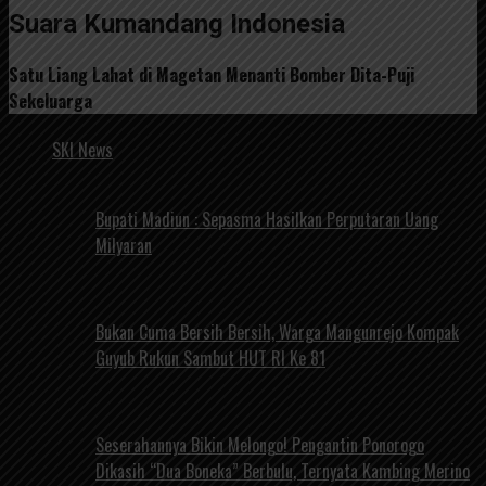
Suara Kumandang Indonesia
Satu Liang Lahat di Magetan Menanti Bomber Dita-Puji
Sekeluarga
SKI News
Bupati Madiun : Sepasma Hasilkan Perputaran Uang
Milyaran
Bukan Cuma Bersih Bersih, Warga Mangunrejo Kompak
Guyub Rukun Sambut HUT RI Ke 81
Seserahannya Bikin Melongo! Pengantin Ponorogo
Dikasih “Dua Boneka” Berbulu, Ternyata Kambing Merino