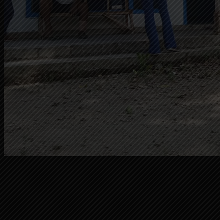
Rumah milik Rijan Pakdhe Puji Kuswati
Sementara hingga sampai berita ini diturunkan, kondisi
Rijan masih dalam kondisi stress, begitu mengetahui Puji
Kuswati bersama suami dan 4 anak melakukan aksi bunuh