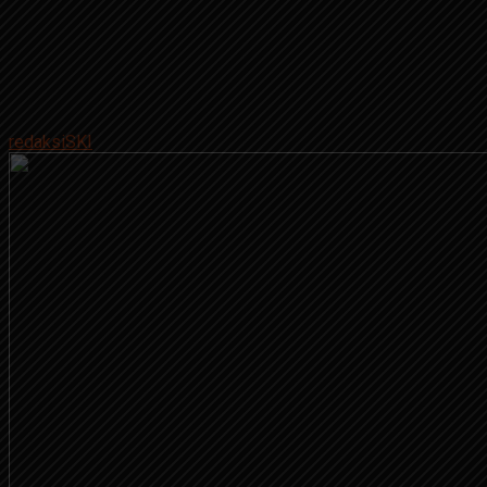
on
Mei 17, 2018
By
redaksiSKI