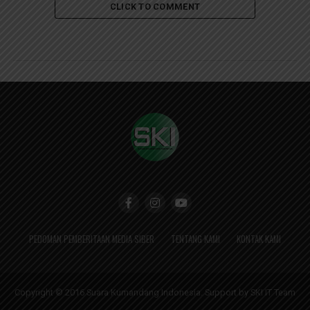
CLICK TO COMMENT
PEDOMAN PEMBERITAAN MEDIA SIBER
TENTANG KAMI
KONTAK KAMI
Copyright © 2016 Suara Kumandang Indonesia. Support by SKI IT Team