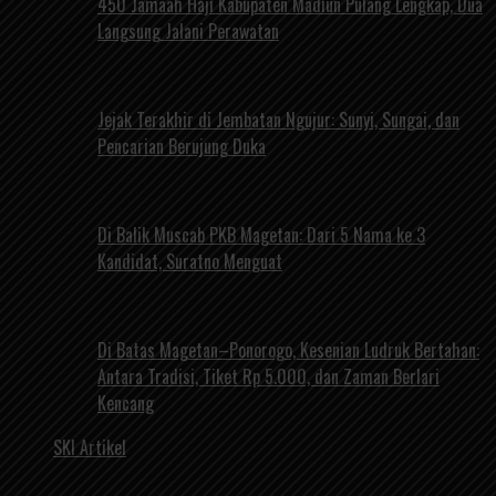
450 Jamaah Haji Kabupaten Madiun Pulang Lengkap, Dua
Langsung Jalani Perawatan
Jejak Terakhir di Jembatan Ngujur: Sunyi, Sungai, dan
Pencarian Berujung Duka
Di Balik Muscab PKB Magetan: Dari 5 Nama ke 3
Kandidat, Suratno Menguat
Di Batas Magetan–Ponorogo, Kesenian Ludruk Bertahan:
Antara Tradisi, Tiket Rp 5.000, dan Zaman Berlari
Kencang
SKI Artikel