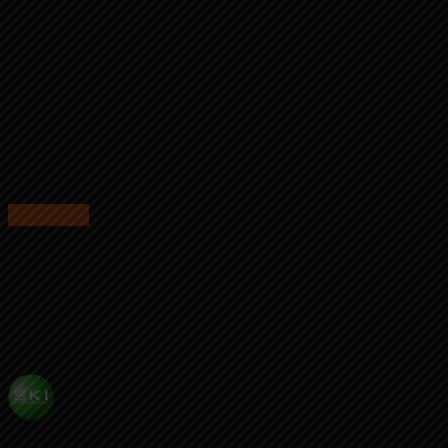
SKI News
Rumah Kita Resto Eye Catching, Sajikan
Menu Khas Ditemani Pemandangan Indah
Bukit Magetan