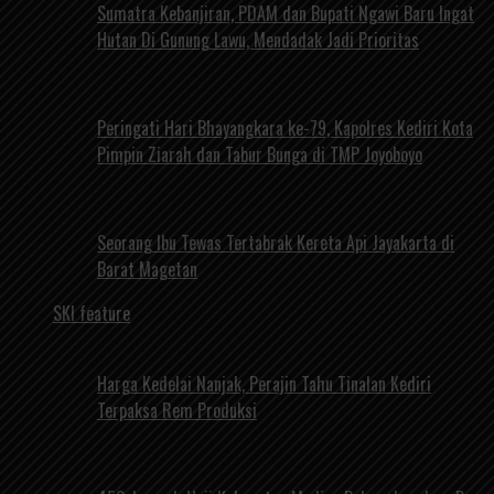
Sumatra Kebanjiran, PDAM dan Bupati Ngawi Baru Ingat
Hutan Di Gunung Lawu, Mendadak Jadi Prioritas
Peringati Hari Bhayangkara ke-79, Kapolres Kediri Kota
Pimpin Ziarah dan Tabur Bunga di TMP Joyoboyo
Seorang Ibu Tewas Tertabrak Kereta Api Jayakarta di
Barat Magetan
SKI feature
Harga Kedelai Nanjak, Perajin Tahu Tinalan Kediri
Terpaksa Rem Produksi