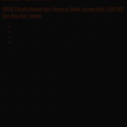
UNESA Diminta Bangun dari Pinggiran, Bukan Jantung Kota; YLBH KBS:
Biar Desa Ikut Tumbuh