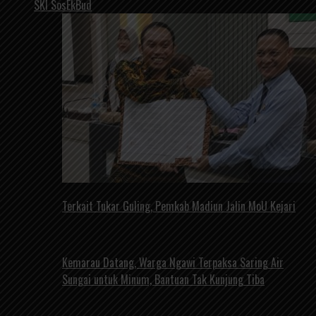
SKI SosEkBud
Terkait Tukar Guling, Pemkab Madiun Jalin MoU Kejari
Kemarau Datang, Warga Ngawi Terpaksa Saring Air
Sungai untuk Minum, Bantuan Tak Kunjung Tiba