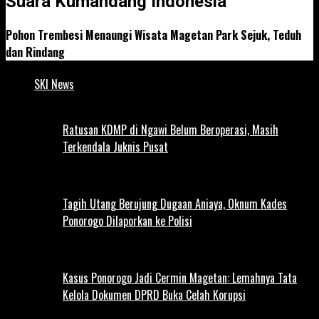
Suara Kumandang Indonesia
Pohon Trembesi Menaungi Wisata Magetan Park Sejuk, Teduh
dan Rindang
SKI News
Ratusan KDMP di Ngawi Belum Beroperasi, Masih
Terkendala Juknis Pusat
Tagih Utang Berujung Dugaan Aniaya, Oknum Kades
Ponorogo Dilaporkan ke Polisi
Kasus Ponorogo Jadi Cermin Magetan: Lemahnya Tata
Kelola Dokumen DPRD Buka Celah Korupsi