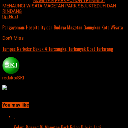
Related Topics:
MAGETAN PARK
POHON TREMBESI
MENAUNGI WISATA MAGETAN PARK SEJUK
TEDUH DAN
RINDANG
Up Next
Pangayoman: Hospitality dan Budaya Magetan Gaungkan Kota Wisata
Don't Miss
Tumpas Narkoba: Bekuk 4 Tersangka, Terbanyak Obat Terlarang
redaksiSKI
Continue Reading
You may like
Kolam Renang Di Magetan Park Boleh Dibuka Lagi