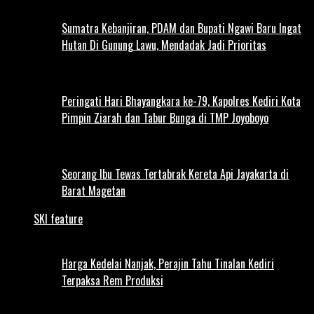
Sumatra Kebanjiran, PDAM dan Bupati Ngawi Baru Ingat
Hutan Di Gunung Lawu, Mendadak Jadi Prioritas
Peringati Hari Bhayangkara ke-79, Kapolres Kediri Kota
Pimpin Ziarah dan Tabur Bunga di TMP Joyoboyo
Seorang Ibu Tewas Tertabrak Kereta Api Jayakarta di
Barat Magetan
SKI feature
Harga Kedelai Nanjak, Perajin Tahu Tinalan Kediri
Terpaksa Rem Produksi