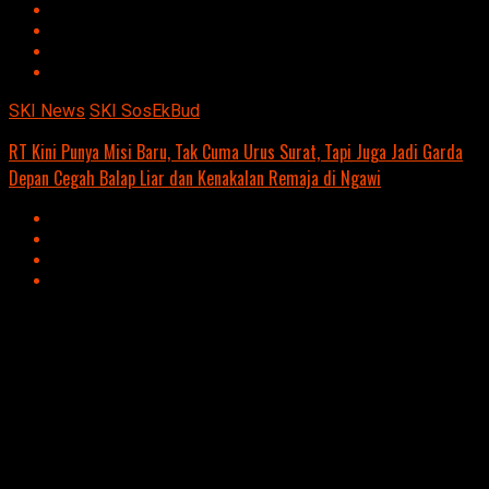
SKI News
SKI SosEkBud
RT Kini Punya Misi Baru, Tak Cuma Urus Surat, Tapi Juga Jadi Garda
Depan Cegah Balap Liar dan Kenakalan Remaja di Ngawi