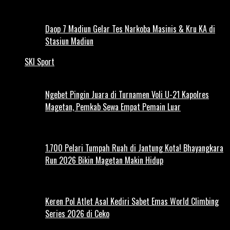
Daop 7 Madiun Gelar Tes Narkoba Masinis & Kru KA di
Stasiun Madiun
SKI Sport
Ngebet Pingin Juara di Turnamen Voli U-21 Kapolres
Magetan, Pemkab Sewa Empat Pemain Luar
1.700 Pelari Tumpah Ruah di Jantung Kota! Bhayangkara
Run 2026 Bikin Magetan Makin Hidup
Keren Pol Atlet Asal Kediri Sabet Emas World Climbing
Series 2026 di Ceko