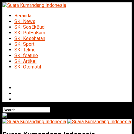
Beranda
SKI News
SKI SosEkBud
SKI PolHuKam
SKI Kesehatan
SKI Sport
SKI Tekno
SKI feature
SKI Artikel
SKI Otomotif
Connect with us