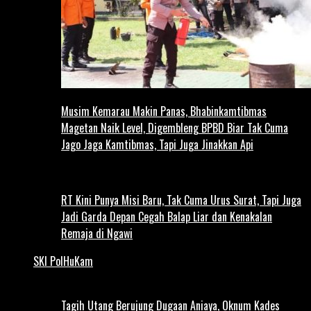
Musim Kemarau Makin Panas, Bhabinkamtibmas
Magetan Naik Level, Digembleng BPBD Biar Tak Cuma
Jago Jaga Kamtibmas, Tapi Juga Jinakkan Api
RT Kini Punya Misi Baru, Tak Cuma Urus Surat, Tapi Juga
Jadi Garda Depan Cegah Balap Liar dan Kenakalan
Remaja di Ngawi
SKI PolHuKam
Tagih Utang Berujung Dugaan Aniaya, Oknum Kades