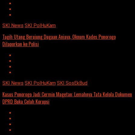
SKI News
SKI PolHuKam
Tagih Utang Berujung Dugaan Aniaya, Oknum Kades Ponorogo
Dilaporkan ke Polisi
SKI News
SKI PolHuKam
SKI SosEkBud
Kasus Ponorogo Jadi Cermin Magetan: Lemahnya Tata Kelola Dokumen
DPRD Buka Celah Korupsi