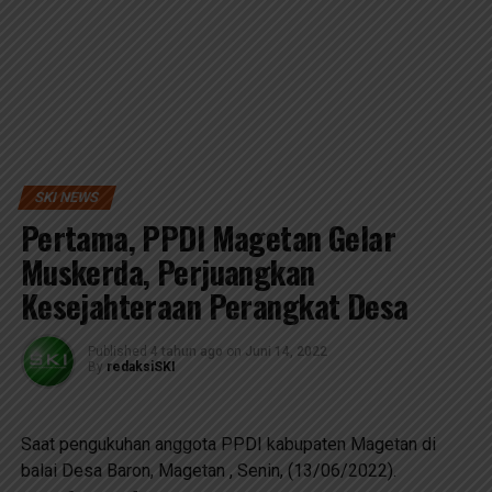
SKI NEWS
Pertama, PPDI Magetan Gelar
Muskerda, Perjuangkan
Kesejahteraan Perangkat Desa
Published
4 tahun ago
on
Juni 14, 2022
By
redaksiSKI
Saat pengukuhan anggota PPDI kabupaten Magetan di
balai Desa Baron, Magetan , Senin, (13/06/2022).