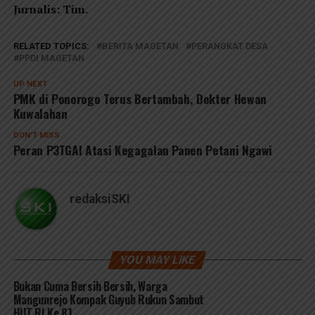
Jurnalis: Tim.
RELATED TOPICS:
BERITA MAGETAN
PERANGKAT DESA
PPDI MAGETAN
UP NEXT
PMK di Ponorogo Terus Bertambah, Dokter Hewan
Kuwalahan
DON'T MISS
Peran P3TGAI Atasi Kegagalan Panen Petani Ngawi
redaksiSKI
YOU MAY LIKE
Bukan Cuma Bersih Bersih, Warga
Mangunrejo Kompak Guyub Rukun Sambut
HUT RI Ke 81