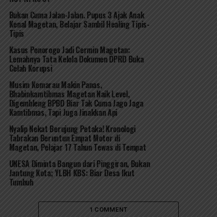
Bukan Cuma Jalan-Jalan. Pupus 3 Ajak Anak
Kenal Magetan, Belajar Sambil Healing Tipis-
Tipis
Kasus Ponorogo Jadi Cermin Magetan:
Lemahnya Tata Kelola Dokumen DPRD Buka
Celah Korupsi
Musim Kemarau Makin Panas,
Bhabinkamtibmas Magetan Naik Level,
Digembleng BPBD Biar Tak Cuma Jago Jaga
Kamtibmas, Tapi Juga Jinakkan Api
Nyalip Nekat Berujung Petaka! Kronologi
Tabrakan Beruntun Empat Motor di
Magetan, Pelajar 17 Tahun Tewas di Tempat
UNESA Diminta Bangun dari Pinggiran, Bukan
Jantung Kota; YLBH KBS: Biar Desa Ikut
Tumbuh
1 COMMENT