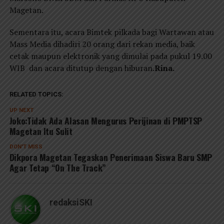
Magetan.
Sementara itu, acara Bimtek pilkada bagi Wartawan atau
Mass Media dihadiri 20 orang dari rekan media, baik
cetak maupun elektronik yang dimulai pada pukul 19.00
WIB dan acara ditutup dengan hiburan.
Rina.
RELATED TOPICS:
UP NEXT
Joko:Tidak Ada Alasan Mengurus Perijinan di PMPTSP
Magetan Itu Sulit
DON'T MISS
Dikpora Magetan Tegaskan Penerimaan Siswa Baru SMP
Agar Tetap “On The Track”
redaksiSKI