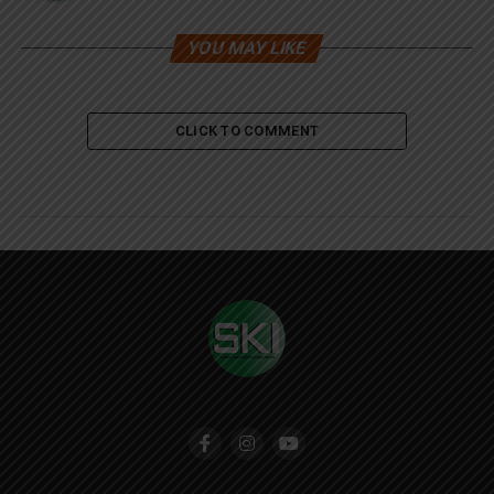
YOU MAY LIKE
CLICK TO COMMENT