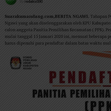
By
redaksiSKI
Suarakumandang.com,BERITA NGAWI.
Tahapan P
Ngawi yang akan diselenggarakan oleh KPU Kabupate
calon anggota Panitia Pemilihan Kecamatan ( PPK). 
mulai tanggal 15 Januari 2020 ini, memuat beberapa
harus dipenuhi para pendaftar dalam batas waktu mulai