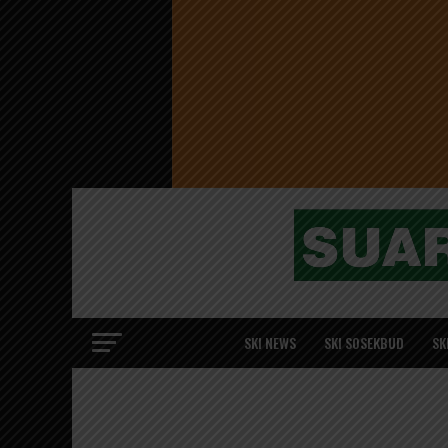
SKI NEWS
SKI SOSEKBUD
SK