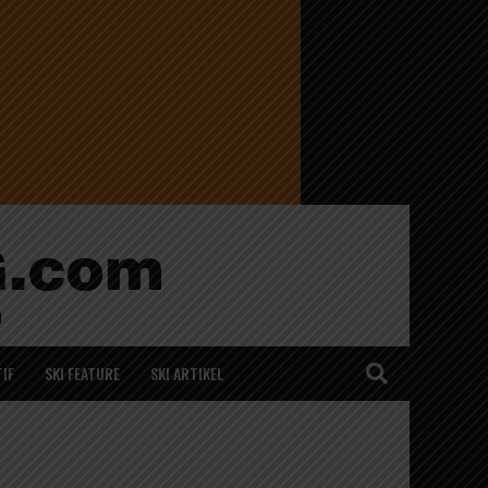
IF
SKI FEATURE
SKI ARTIKEL