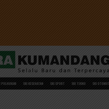
I POLHUKAM
SKI KESEHATAN
SKI SPORT
SKI TEKNO
SKI OTOMOT