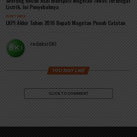
Seorang Bocah Asal Maospati Magetan Tewas Tersengat
Listrik. Ini Penyebabnya
DON'T MISS
LKPJ Akhir Tahun 2016 Bupati Magetan Penuh Catatan
redaksiSKI
YOU MAY LIKE
CLICK TO COMMENT