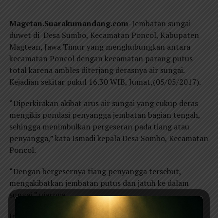
Magetan.Suarakumandang.com-
Jembatan sungai
duwet di Desa Sumbo, Kecamatan Poncol, Kabupaten
Magtean, Jawa Timur yang menghubungkan antara
kecamatan Poncol dengan kecamatan parang putus
total karena ambles diterjang derasnya air sungai.
Kejadian sekitar pukul 16.30 WIB, Jumat,(05/05/2017).
“Diperkirakan akibat arus air sungai yang cukup deras
mengikis pondasi penyangga jembatan bagian tengah,
sehingga menimbulkan pergeseran pada tiang atau
penyangga,” kata Ismadi kepala Desa Sombo, Kecamatan
Poncol.
“Dengan bergesernya tiang penyangga tersebut,
mengakibatkan jembatan putus dan jatuh ke dalam
sungai,” ujarnya.
Jembatan Duwet berlokasi.RT. 02, RW 05, Desa Sombo,