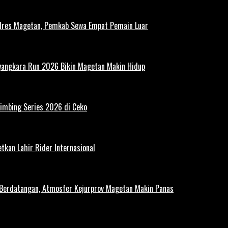
polres Magetan, Pemkab Sewa Empat Pemain Luar
ayangkara Run 2026 Bikin Magetan Makin Hidup
limbing Series 2026 di Ceko
tkan Lahir Rider Internasional
 Berdatangan, Atmosfer Kejurprov Magetan Makin Panas