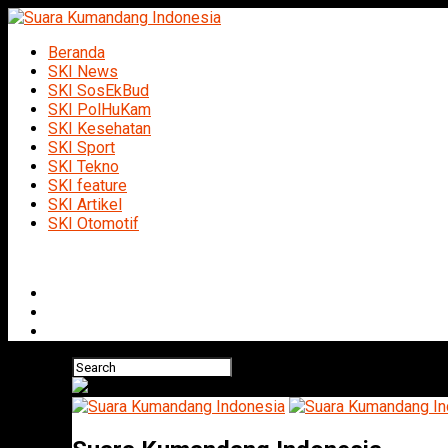
Beranda
SKI News
SKI SosEkBud
SKI PolHuKam
SKI Kesehatan
SKI Sport
SKI Tekno
SKI feature
SKI Artikel
SKI Otomotif
Connect with us