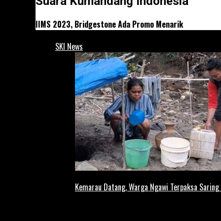
Suara Kumandang Indonesia
IIMS 2023, Bridgestone Ada Promo Menarik
SKI News
Kemarau Datang, Warga Ngawi Terpaksa Saring A