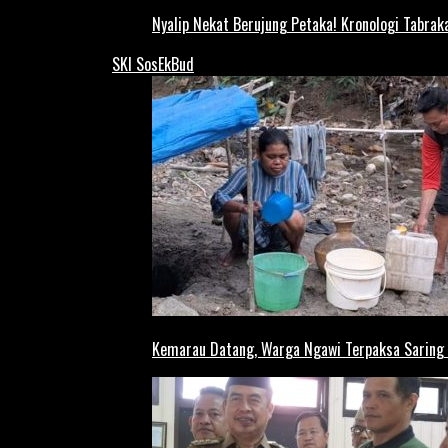
Nyalip Nekat Berujung Petaka! Kronologi Tabra
SKI SosEkBud
Kemarau Datang, Warga Ngawi Terpaksa Saring A