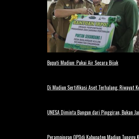
Bupati Madiun: Pakai Air Secara Bijak
Di Madiun Sertifikasi Aset Terhalang, Riwayat 
UNESA Diminta Bangun dari Pinggiran, Bukan Ja
Perampingan OPDdi Kabupaten Madiun Tunggu 