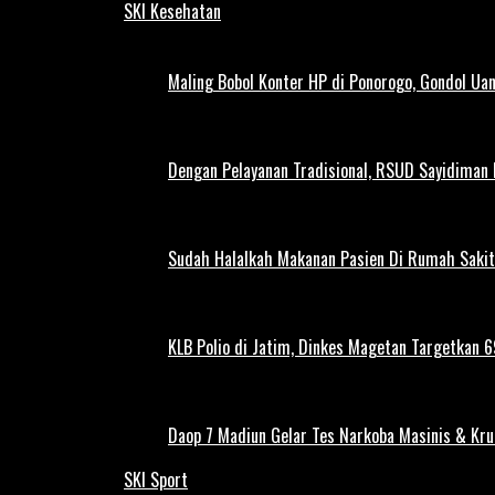
SKI Kesehatan
Maling Bobol Konter HP di Ponorogo, Gondol Ua
Dengan Pelayanan Tradisional, RSUD Sayidiman
Sudah Halalkah Makanan Pasien Di Rumah Sakit
KLB Polio di Jatim, Dinkes Magetan Targetkan 69
Daop 7 Madiun Gelar Tes Narkoba Masinis & Kru
SKI Sport