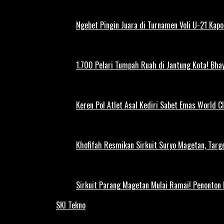
Ngebet Pingin Juara di Turnamen Voli U-21 Ka
1.700 Pelari Tumpah Ruah di Jantung Kota! Bh
Keren Pol Atlet Asal Kediri Sabet Emas World C
Khofifah Resmikan Sirkuit Suryo Magetan, Targe
Sirkuit Parang Magetan Mulai Ramai! Penonton
SKI Tekno