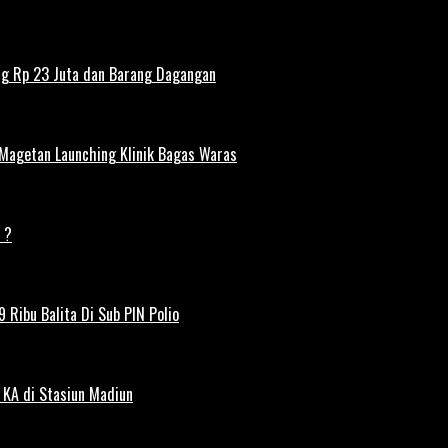
ng Rp 23 Juta dan Barang Dagangan
 Magetan Launching Klinik Bagas Waras
 ?
 Ribu Balita Di Sub PIN Polio
 KA di Stasiun Madiun