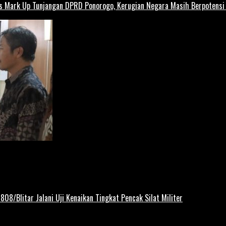
us Mark Up Tunjangan DPRD Ponorogo, Kerugian Negara Masih Berpotens
808/Blitar Jalani Uji Kenaikan Tingkat Pencak Silat Militer