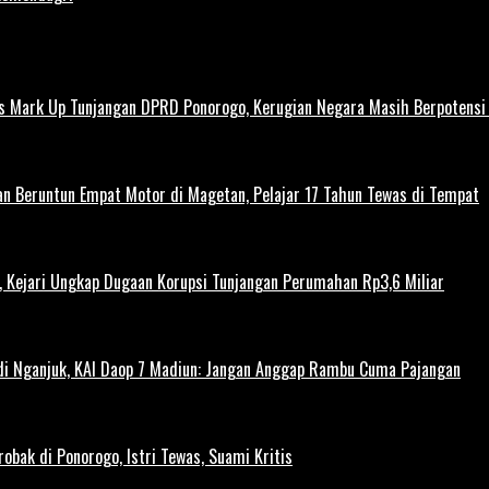
us Mark Up Tunjangan DPRD Ponorogo, Kerugian Negara Masih Berpotens
kan Beruntun Empat Motor di Magetan, Pelajar 17 Tahun Tewas di Tempat
 Kejari Ungkap Dugaan Korupsi Tunjangan Perumahan Rp3,6 Miliar
 di Nganjuk, KAI Daop 7 Madiun: Jangan Anggap Rambu Cuma Pajangan
obak di Ponorogo, Istri Tewas, Suami Kritis