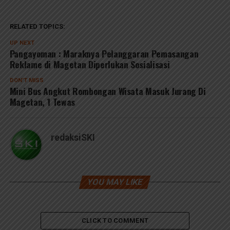
RELATED TOPICS:
UP NEXT
Pangayoman : Maraknya Pelanggaran Pemasangan
Reklame di Magetan Diperlukan Sosialisasi
DON'T MISS
Mini Bus Angkut Rombongan Wisata Masuk Jurang Di
Magetan, 1 Tewas
redaksiSKI
YOU MAY LIKE
CLICK TO COMMENT