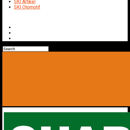
SKI Artikel
SKI Otomotif
Connect with us