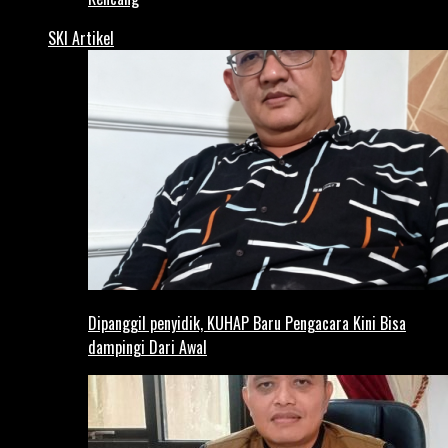
SKI Artikel
Dipanggil penyidik, KUHAP Baru Pengacara Kini Bisa
dampingi Dari Awal