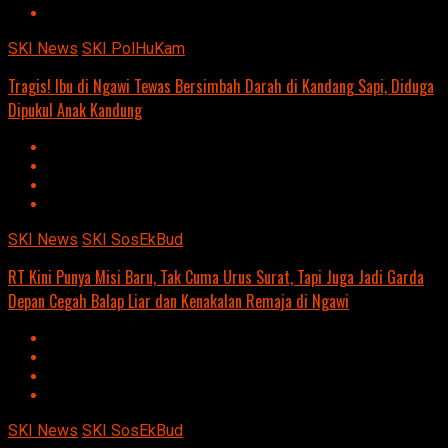
SKI News
SKI PolHuKam
Tragis! Ibu di Ngawi Tewas Bersimbah Darah di Kandang Sapi, Diduga
Dipukul Anak Kandung
SKI News
SKI SosEkBud
RT Kini Punya Misi Baru, Tak Cuma Urus Surat, Tapi Juga Jadi Garda
Depan Cegah Balap Liar dan Kenakalan Remaja di Ngawi
SKI News
SKI SosEkBud