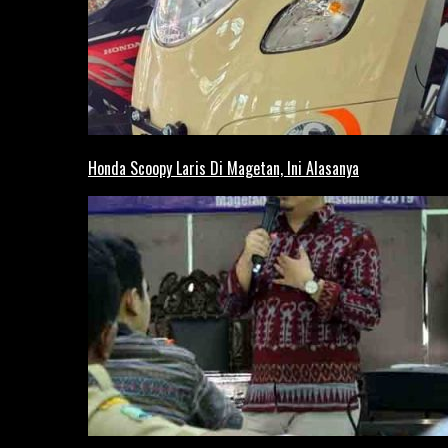
Honda Scoopy Laris Di Magetan, Ini Alasanya