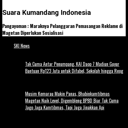
Suara Kumandang Indonesia
Pangayoman : Maraknya Pelanggaran Pemasangan Reklame di
Magetan Diperlukan Sosialisasi
SKI News
Tak Cuma Antar Penumpang, KAI Daop 7 Madiun Guyur
Bantuan Rp123 Juta untuk Difabel, Sekolah hingga Reog
Musim Kemarau Makin Panas, Bhabinkamtibmas
Magetan Naik Level, Digembleng BPBD Biar Tak Cuma
Jago Jaga Kamtibmas, Tapi Juga Jinakkan Api