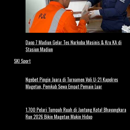
Daop 7 Madiun Gelar Tes Narkoba Masinis & Kru KA di
Stasiun Madiun
SKI Sport
Ngebet Pingin Juara di Turnamen Voli U-21 Kapolres
Magetan, Pemkab Sewa Empat Pemain Luar
1.700 Pelari Tumpah Ruah di Jantung Kota! Bhayangkara
Run 2026 Bikin Magetan Makin Hidup