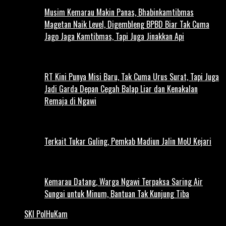
Musim Kemarau Makin Panas, Bhabinkamtibmas
Magetan Naik Level, Digembleng BPBD Biar Tak Cuma
Jago Jaga Kamtibmas, Tapi Juga Jinakkan Api
RT Kini Punya Misi Baru, Tak Cuma Urus Surat, Tapi Juga
Jadi Garda Depan Cegah Balap Liar dan Kenakalan
Remaja di Ngawi
Terkait Tukar Guling, Pemkab Madiun Jalin MoU Kejari
Kemarau Datang, Warga Ngawi Terpaksa Saring Air
Sungai untuk Minum, Bantuan Tak Kunjung Tiba
SKI PolHuKam