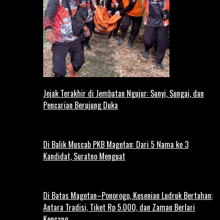
Jejak Terakhir di Jembatan Ngujur: Sunyi, Sungai, dan
Pencarian Berujung Duka
Di Balik Muscab PKB Magetan: Dari 5 Nama ke 3
Kandidat, Suratno Menguat
Di Batas Magetan–Ponorogo, Kesenian Ludruk Bertahan:
Antara Tradisi, Tiket Rp 5.000, dan Zaman Berlari
Kencang