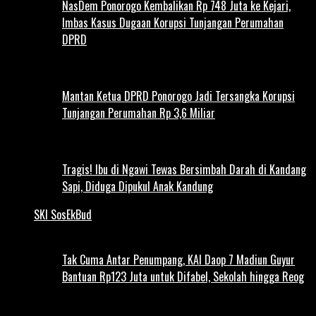
NasDem Ponorogo Kembalikan Rp 748 Juta ke Kejari,
Imbas Kasus Dugaan Korupsi Tunjangan Perumahan
DPRD
Mantan Ketua DPRD Ponorogo Jadi Tersangka Korupsi
Tunjangan Perumahan Rp 3,6 Miliar
Tragis! Ibu di Ngawi Tewas Bersimbah Darah di Kandang
Sapi, Diduga Dipukul Anak Kandung
SKI SosEkBud
Tak Cuma Antar Penumpang, KAI Daop 7 Madiun Guyur
Bantuan Rp123 Juta untuk Difabel, Sekolah hingga Reog