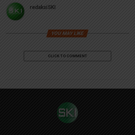
redaksiSKI
YOU MAY LIKE
CLICK TO COMMENT