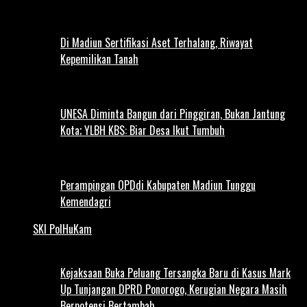
Di Madiun Sertifikasi Aset Terhalang, Riwayat
Kepemilikan Tanah
UNESA Diminta Bangun dari Pinggiran, Bukan Jantung
Kota; YLBH KBS: Biar Desa Ikut Tumbuh
Perampingan OPDdi Kabupaten Madiun Tunggu
Kemendagri
SKI PolHuKam
Kejaksaan Buka Peluang Tersangka Baru di Kasus Mark
Up Tunjangan DPRD Ponorogo, Kerugian Negara Masih
Berpotensi Bertambah