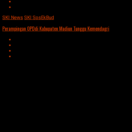
SKI News
SKI SosEkBud
Perampingan OPDdi Kabupaten Madiun Tunggu Kemendagri