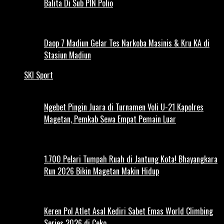
Balita Di Sub PIN Polio
Daop 7 Madiun Gelar Tes Narkoba Masinis & Kru KA di
Stasiun Madiun
SKI Sport
Ngebet Pingin Juara di Turnamen Voli U-21 Kapolres
Magetan, Pemkab Sewa Empat Pemain Luar
1.700 Pelari Tumpah Ruah di Jantung Kota! Bhayangkara
Run 2026 Bikin Magetan Makin Hidup
Keren Pol Atlet Asal Kediri Sabet Emas World Climbing
Series 2026 di Ceko