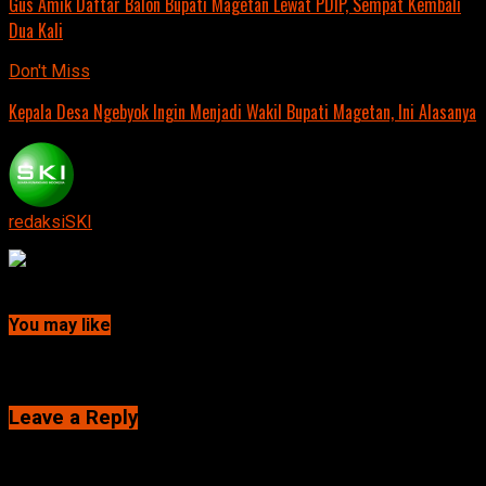
Gus Amik Daftar Balon Bupati Magetan Lewat PDIP, Sempat Kembali
Dua Kali
Don't Miss
Kepala Desa Ngebyok Ingin Menjadi Wakil Bupati Magetan, Ini Alasanya
redaksiSKI
Continue Reading
You may like
Click to comment
Leave a Reply
Alamat email Anda tidak akan dipublikasikan.
Ruas yang wajib