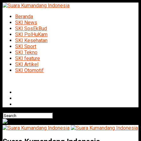
Beranda
SKI News
SKI SosEkBud
SKI PolHuKam
SKI Kesehatan
SKI Sport
SKI Tekno
SKI feature
SKI Artikel
SKI Otomotif
Connect with us