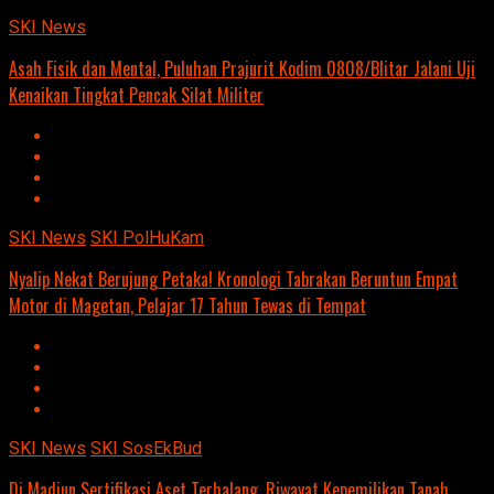
SKI News
Asah Fisik dan Mental, Puluhan Prajurit Kodim 0808/Blitar Jalani Uji
Kenaikan Tingkat Pencak Silat Militer
SKI News
SKI PolHuKam
Nyalip Nekat Berujung Petaka! Kronologi Tabrakan Beruntun Empat
Motor di Magetan, Pelajar 17 Tahun Tewas di Tempat
SKI News
SKI SosEkBud
Di Madiun Sertifikasi Aset Terhalang, Riwayat Kepemilikan Tanah