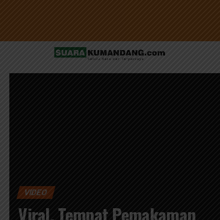
VIDEO
Viral, Tempat Pemakaman