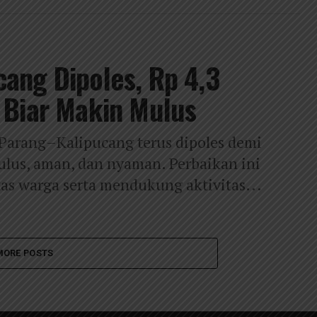
cang Dipoles, Rp 4,3
n Biar Makin Mulus
 Parang–Kalipucang terus dipoles demi
ulus, aman, dan nyaman. Perbaikan ini
as warga serta mendukung aktivitas...
MORE POSTS