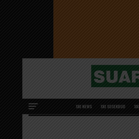
SKI NEWS
SKI SOSEKBUD
SK