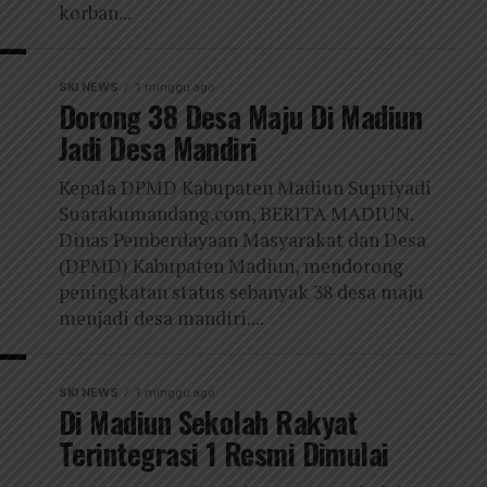
korban...
SKI NEWS
1 minggu ago
Dorong 38 Desa Maju Di Madiun
Jadi Desa Mandiri
Kepala DPMD Kabupaten Madiun Supriyadi
Suarakumandang.com, BERITA MADIUN.
Dinas Pemberdayaan Masyarakat dan Desa
(DPMD) Kabupaten Madiun, mendorong
peningkatan status sebanyak 38 desa maju
menjadi desa mandiri....
SKI NEWS
1 minggu ago
Di Madiun Sekolah Rakyat
Terintegrasi 1 Resmi Dimulai