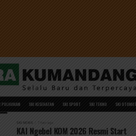
I POLHUKAM
SKI KESEHATAN
SKI SPORT
SKI TEKNO
SKI OTOMOT
SKI NEWS
7 hari ago
KAI Ngebel KOM 2026 Resmi Start