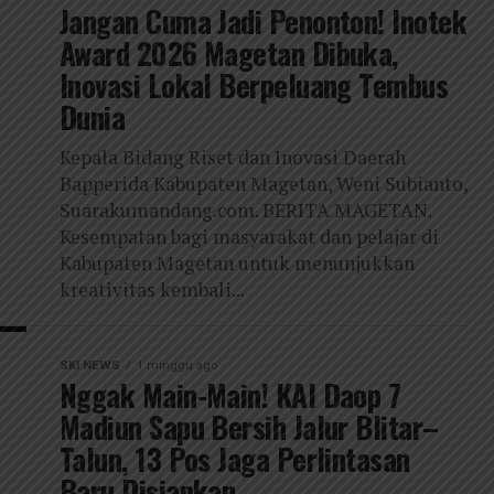
Jangan Cuma Jadi Penonton! Inotek
Award 2026 Magetan Dibuka,
Inovasi Lokal Berpeluang Tembus
Dunia
Kepala Bidang Riset dan Inovasi Daerah
Bapperida Kabupaten Magetan, Weni Subianto,
Suarakumandang.com. BERITA MAGETAN.
Kesempatan bagi masyarakat dan pelajar di
Kabupaten Magetan untuk menunjukkan
kreativitas kembali...
SKI NEWS
1 minggu ago
Nggak Main-Main! KAI Daop 7
Madiun Sapu Bersih Jalur Blitar–
Talun, 13 Pos Jaga Perlintasan
Baru Disiapkan