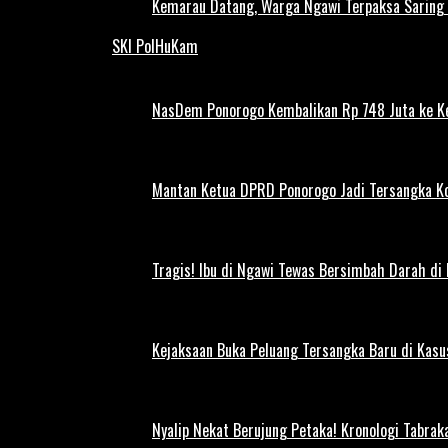
Kemarau Datang, Warga Ngawi Terpaksa Saring A
SKI PolHuKam
NasDem Ponorogo Kembalikan Rp 748 Juta ke K
Mantan Ketua DPRD Ponorogo Jadi Tersangka Ko
Tragis! Ibu di Ngawi Tewas Bersimbah Darah di
Kejaksaan Buka Peluang Tersangka Baru di Kas
Nyalip Nekat Berujung Petaka! Kronologi Tabra