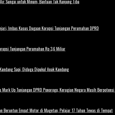
ir Sungai untuk Minum, Bantuan Tak Kunjung Tiba
ejari, Imbas Kasus Dugaan Korupsi Tunjangan Perumahan DPRD
rupsi Tunjangan Perumahan Rp 3,6 Miliar
 Kandang Sapi, Diduga Dipukul Anak Kandung
us Mark Up Tunjangan DPRD Ponorogo, Kerugian Negara Masih Berpotens
kan Beruntun Empat Motor di Magetan, Pelajar 17 Tahun Tewas di Tempat