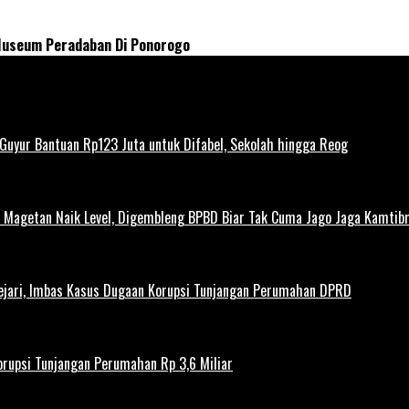
useum Peradaban Di Ponorogo
uyur Bantuan Rp123 Juta untuk Difabel, Sekolah hingga Reog
agetan Naik Level, Digembleng BPBD Biar Tak Cuma Jago Jaga Kamtibma
ejari, Imbas Kasus Dugaan Korupsi Tunjangan Perumahan DPRD
rupsi Tunjangan Perumahan Rp 3,6 Miliar