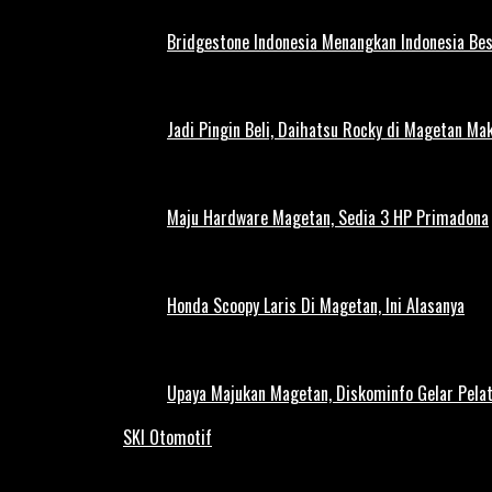
Bridgestone Indonesia Menangkan Indonesia Be
Jadi Pingin Beli, Daihatsu Rocky di Magetan Ma
Maju Hardware Magetan, Sedia 3 HP Primadona
Honda Scoopy Laris Di Magetan, Ini Alasanya
Upaya Majukan Magetan, Diskominfo Gelar Pela
SKI Otomotif