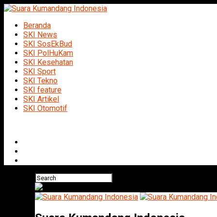
Beranda
SKI News
SKI SosEkBud
SKI PolHuKam
SKI Kesehatan
SKI Sport
SKI Tekno
SKI feature
SKI Artikel
SKI Otomotif
Connect with us