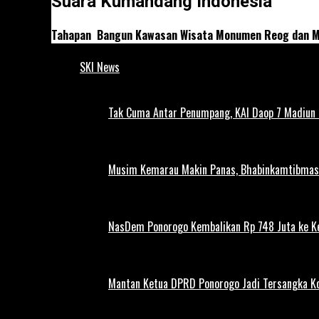
Suara Kumandang Indonesia
Tahapan Bangun Kawasan Wisata Monumen Reog dan M
SKI News
Tak Cuma Antar Penumpang, KAI Daop 7 Madiun G
Musim Kemarau Makin Panas, Bhabinkamtibmas M
NasDem Ponorogo Kembalikan Rp 748 Juta ke K
Mantan Ketua DPRD Ponorogo Jadi Tersangka Ko