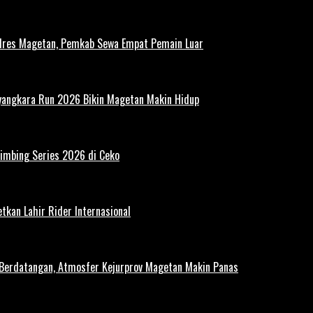
polres Magetan, Pemkab Sewa Empat Pemain Luar
ayangkara Run 2026 Bikin Magetan Makin Hidup
limbing Series 2026 di Ceko
tkan Lahir Rider Internasional
 Berdatangan, Atmosfer Kejurprov Magetan Makin Panas