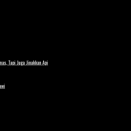
s, Tapi Juga Jinakkan Api
awi