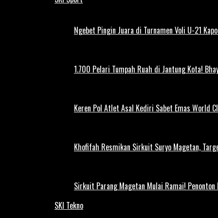
Ngebet Pingin Juara di Turnamen Voli U-21 Ka
1.700 Pelari Tumpah Ruah di Jantung Kota! Bh
Keren Pol Atlet Asal Kediri Sabet Emas World C
Khofifah Resmikan Sirkuit Suryo Magetan, Targe
Sirkuit Parang Magetan Mulai Ramai! Penonton
SKI Tekno