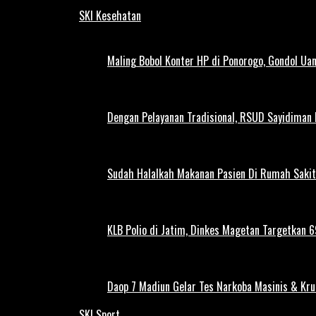
SKI Kesehatan
Maling Bobol Konter HP di Ponorogo, Gondol Ua
Dengan Pelayanan Tradisional, RSUD Sayidiman
Sudah Halalkah Makanan Pasien Di Rumah Sakit
KLB Polio di Jatim, Dinkes Magetan Targetkan 69
Daop 7 Madiun Gelar Tes Narkoba Masinis & Kru
SKI Sport