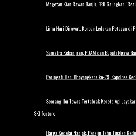
Magetan Kian Rawan Banjir, FRK Gaungkan “Resi
Lima Hari Dirawat, Korban Ledakan Petasan di 
Sumatra Kebanjiran, PDAM dan Bupati Ngawi Bar
Peringati Hari Bhayangkara ke-79, Kapolres Ked
Seorang Ibu Tewas Tertabrak Kereta Api Jayaka
SKI feature
Harga Kedelai Nanjak, Perajin Tahu Tinalan Ked