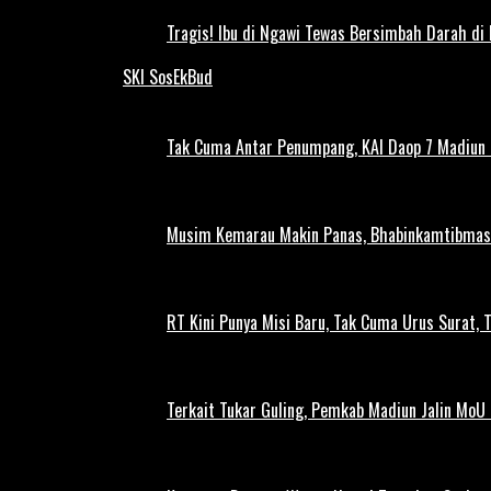
Tragis! Ibu di Ngawi Tewas Bersimbah Darah di
SKI SosEkBud
Tak Cuma Antar Penumpang, KAI Daop 7 Madiun G
Musim Kemarau Makin Panas, Bhabinkamtibmas M
RT Kini Punya Misi Baru, Tak Cuma Urus Surat, 
Terkait Tukar Guling, Pemkab Madiun Jalin MoU 