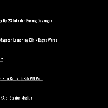
ng Rp 23 Juta dan Barang Dagangan
 Magetan Launching Klinik Bagas Waras
 ?
 Ribu Balita Di Sub PIN Polio
 KA di Stasiun Madiun