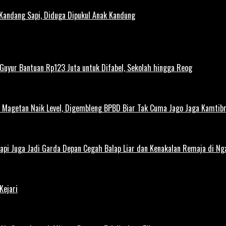
 Kandang Sapi, Diduga Dipukul Anak Kandung
uyur Bantuan Rp123 Juta untuk Difabel, Sekolah hingga Reog
agetan Naik Level, Digembleng BPBD Biar Tak Cuma Jago Jaga Kamtibma
Tapi Juga Jadi Garda Depan Cegah Balap Liar dan Kenakalan Remaja di Ng
Kejari