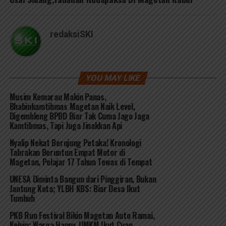
redaksiSKI
YOU MAY LIKE
Musim Kemarau Makin Panas,
Bhabinkamtibmas Magetan Naik Level,
Digembleng BPBD Biar Tak Cuma Jago Jaga
Kamtibmas, Tapi Juga Jinakkan Api
Nyalip Nekat Berujung Petaka! Kronologi
Tabrakan Beruntun Empat Motor di
Magetan, Pelajar 17 Tahun Tewas di Tempat
UNESA Diminta Bangun dari Pinggiran, Bukan
Jantung Kota; YLBH KBS: Biar Desa Ikut
Tumbuh
PKB Run Festival Bikin Magetan Auto Ramai,
Kelvin: Warga Happy, UMKM Ikut Cuan