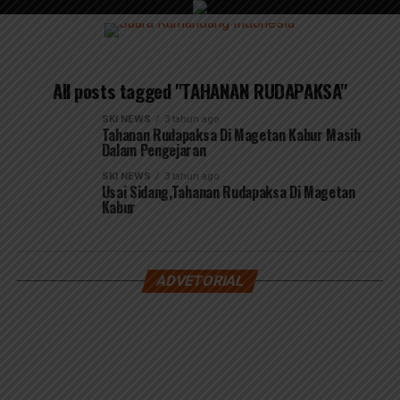
All posts tagged "TAHANAN RUDAPAKSA"
SKI NEWS
3 tahun ago
Tahanan Rudapaksa Di Magetan Kabur Masih
Dalam Pengejaran
SKI NEWS
3 tahun ago
Usai Sidang,Tahanan Rudapaksa Di Magetan
Kabur
ADVETORIAL