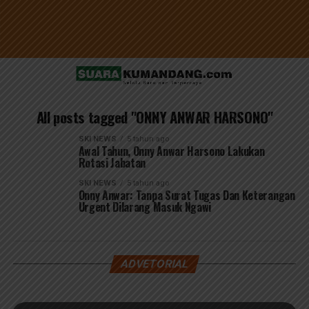
All posts tagged "ONNY ANWAR HARSONO"
SKI NEWS
5 tahun ago
Awal Tahun, Onny Anwar Harsono Lakukan
Rotasi Jabatan
SKI NEWS
5 tahun ago
Onny Anwar: Tanpa Surat Tugas Dan Keterangan
Urgent Dilarang Masuk Ngawi
ADVETORIAL