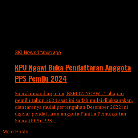
All posts tagged "KPU"
SKI News
4 tahun ago
KPU Ngawi Buka Pendaftaran Anggota
PPS Pemilu 2024
Suarakumandang.com, BERITA NGAWI. Tahapan
pemilu tahun 2024 saat ini sudah mulai dilaksanakan,
diantaranya mulai pertengahan Desember 2022 ini
digelar pendaftaran anggota Panitia Pemungutan
Suara (PPS). PPS...
More Posts