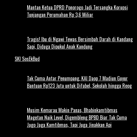
Mantan Ketua DPRD Ponorogo Jadi Tersangka Korupsi
Tunjangan Perumahan Rp 3,6 Miliar
Tragis! Ibu di Ngawi Tewas Bersimbah Darah di Kandang
Sapi, Diduga Dipukul Anak Kandung
SKI SosEkBud
Tak Cuma Antar Penumpang, KAI Daop 7 Madiun Guyur
Bantuan Rp123 Juta untuk Difabel, Sekolah hingga Reog
Musim Kemarau Makin Panas, Bhabinkamtibmas
Magetan Naik Level, Digembleng BPBD Biar Tak Cuma
Jago Jaga Kamtibmas, Tapi Juga Jinakkan Api