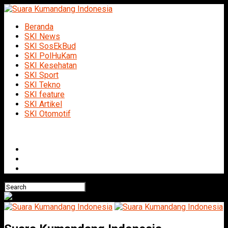
Beranda
SKI News
SKI SosEkBud
SKI PolHuKam
SKI Kesehatan
SKI Sport
SKI Tekno
SKI feature
SKI Artikel
SKI Otomotif
Connect with us