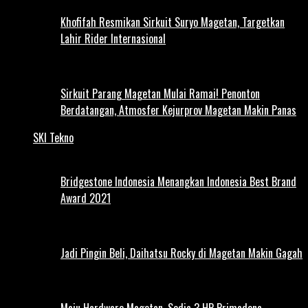
Khofifah Resmikan Sirkuit Suryo Magetan, Targetkan
Lahir Rider Internasional
Sirkuit Parang Magetan Mulai Ramai! Penonton
Berdatangan, Atmosfer Kejurprov Magetan Makin Panas
SKI Tekno
Bridgestone Indonesia Menangkan Indonesia Best Brand
Award 2021
Jadi Pingin Beli, Daihatsu Rocky di Magetan Makin Gagah
Maju Hardware Magetan, Sedia 3 HP Primadona