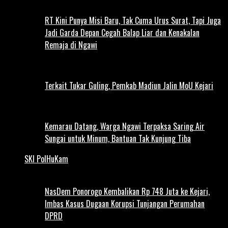
RT Kini Punya Misi Baru, Tak Cuma Urus Surat, Tapi Juga
Jadi Garda Depan Cegah Balap Liar dan Kenakalan
Remaja di Ngawi
Terkait Tukar Guling, Pemkab Madiun Jalin MoU Kejari
Kemarau Datang, Warga Ngawi Terpaksa Saring Air
Sungai untuk Minum, Bantuan Tak Kunjung Tiba
SKI PolHuKam
NasDem Ponorogo Kembalikan Rp 748 Juta ke Kejari,
Imbas Kasus Dugaan Korupsi Tunjangan Perumahan
DPRD