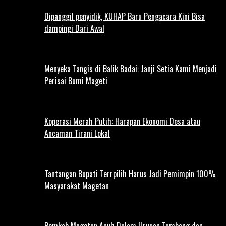
Dipanggil penyidik, KUHAP Baru Pengacara Kini Bisa
dampingi Dari Awal
Menyeka Tangis di Balik Badai: Janji Setia Kami Menjadi
Perisai Bumi Mageti
Koperasi Merah Putih: Harapan Ekonomi Desa atau
Ancaman Tirani Lokal
Tantangan Bupati Terrpilih Harus Jadi Pemimpin 100%
Masyarakat Magetan
Pemkab Magetan Acuh Dalam Urusan Tambang dan