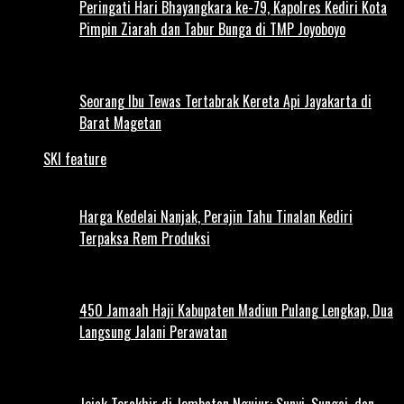
Peringati Hari Bhayangkara ke-79, Kapolres Kediri Kota
Pimpin Ziarah dan Tabur Bunga di TMP Joyoboyo
Seorang Ibu Tewas Tertabrak Kereta Api Jayakarta di
Barat Magetan
SKI feature
Harga Kedelai Nanjak, Perajin Tahu Tinalan Kediri
Terpaksa Rem Produksi
450 Jamaah Haji Kabupaten Madiun Pulang Lengkap, Dua
Langsung Jalani Perawatan
Jejak Terakhir di Jembatan Ngujur: Sunyi, Sungai, dan