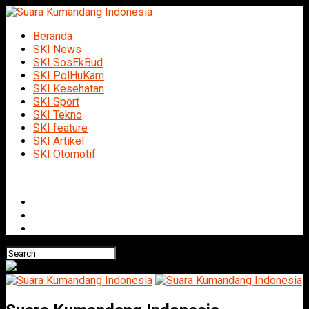
Beranda
SKI News
SKI SosEkBud
SKI PolHuKam
SKI Kesehatan
SKI Sport
SKI Tekno
SKI feature
SKI Artikel
SKI Otomotif
Connect with us