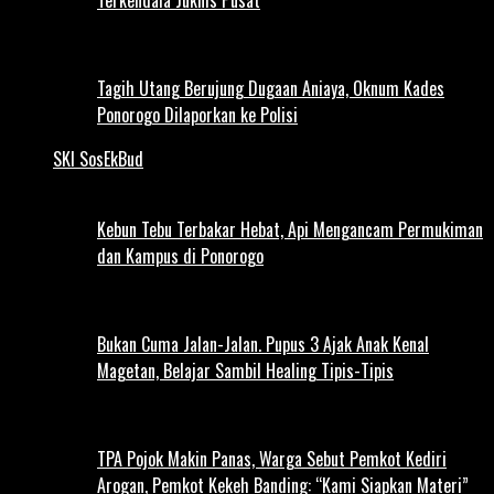
Tagih Utang Berujung Dugaan Aniaya, Oknum Kades
Ponorogo Dilaporkan ke Polisi
SKI SosEkBud
Kebun Tebu Terbakar Hebat, Api Mengancam Permukiman
dan Kampus di Ponorogo
Bukan Cuma Jalan-Jalan. Pupus 3 Ajak Anak Kenal
Magetan, Belajar Sambil Healing Tipis-Tipis
TPA Pojok Makin Panas, Warga Sebut Pemkot Kediri
Arogan, Pemkot Kekeh Banding: “Kami Siapkan Materi”