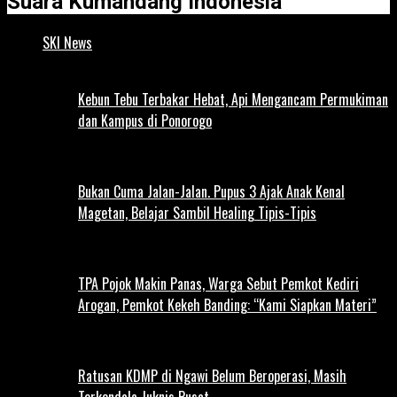
Suara Kumandang Indonesia
SKI News
Kebun Tebu Terbakar Hebat, Api Mengancam Permukiman
dan Kampus di Ponorogo
Bukan Cuma Jalan-Jalan. Pupus 3 Ajak Anak Kenal
Magetan, Belajar Sambil Healing Tipis-Tipis
TPA Pojok Makin Panas, Warga Sebut Pemkot Kediri
Arogan, Pemkot Kekeh Banding: “Kami Siapkan Materi”
Ratusan KDMP di Ngawi Belum Beroperasi, Masih
Terkendala Juknis Pusat