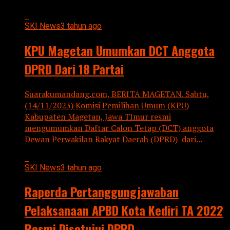
SKI News
3 tahun ago
KPU Magetan Umumkan DCT Anggota
DPRD Dari 18 Partai
Suarakumandang.com, BERITA MAGETAN. Sabtu,
(14/11/2023) Komisi Pemilihan Umum (KPU)
Kabupaten Magetan, Jawa TImur resmi
mengumumkan Daftar Calon Tetap (DCT) anggota
Dewan Perwakilan Rakyat Daerah (DPRD) dari...
SKI News
3 tahun ago
Raperda Pertanggungjawaban
Pelaksanaan APBD Kota Kediri TA 2022
Resmi Disetujui DPRD