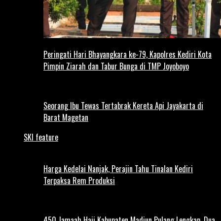
Peringati Hari Bhayangkara ke-79, Kapolres Kediri Kota
Pimpin Ziarah dan Tabur Bunga di TMP Joyoboyo
Seorang Ibu Tewas Tertabrak Kereta Api Jayakarta di
Barat Magetan
SKI feature
Harga Kedelai Nanjak, Perajin Tahu Tinalan Kediri
Terpaksa Rem Produksi
450 Jamaah Haji Kabupaten Madiun Pulang Lengkap, Dua