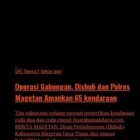
All posts tagged "Dishub dan
Polres Magetan Amankan 65
kendaraan"
SKI News
1 tahun ago
Operasi Gabungan, Dishub dan Polres
Magetan Amankan 65 kendaraan
Tim gabungan sedang operasi penertiban kendaraan
roda dua dan roda empat Suarakumandang.com,
BERITA MAGETAN. Dinas Perhubungan (Dishub)
Kabupaten Magetan,Jawa Timur dan jajaran