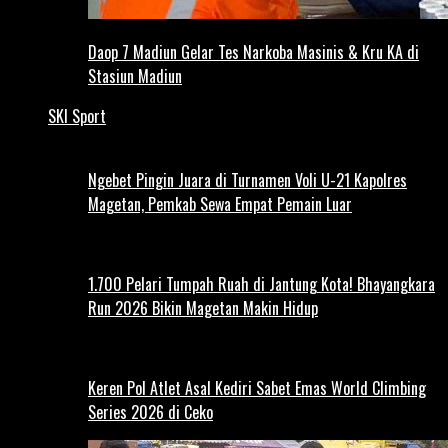
Daop 7 Madiun Gelar Tes Narkoba Masinis & Kru KA di
Stasiun Madiun
SKI Sport
Ngebet Pingin Juara di Turnamen Voli U-21 Kapolres
Magetan, Pemkab Sewa Empat Pemain Luar
1.700 Pelari Tumpah Ruah di Jantung Kota! Bhayangkara
Run 2026 Bikin Magetan Makin Hidup
Keren Pol Atlet Asal Kediri Sabet Emas World Climbing
Series 2026 di Ceko