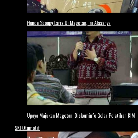
Honda Scoopy Laris Di Magetan, Ini Alasanya
Upaya Majukan Magetan, Diskominfo Gelar Pelatihan KIM
SKI Otomotif