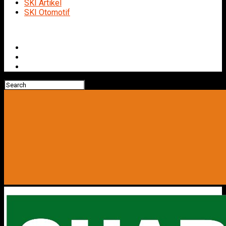
SKI Artikel
SKI Otomotif
Connect with us