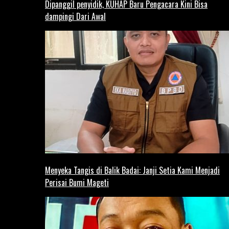
Dipanggil penyidik, KUHAP Baru Pengacara Kini Bisa
dampingi Dari Awal
Menyeka Tangis di Balik Badai: Janji Setia Kami Menjadi
Perisai Bumi Mageti