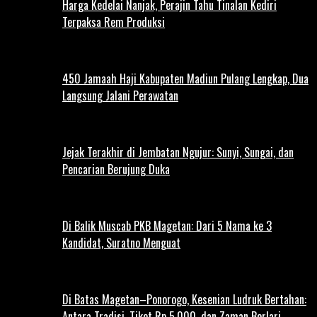
Harga Kedelai Nanjak, Perajin Tahu Tinalan Kediri
Terpaksa Rem Produksi
450 Jamaah Haji Kabupaten Madiun Pulang Lengkap, Dua
Langsung Jalani Perawatan
Jejak Terakhir di Jembatan Ngujur: Sunyi, Sungai, dan
Pencarian Berujung Duka
Di Balik Muscab PKB Magetan: Dari 5 Nama ke 3
Kandidat, Suratno Menguat
Di Batas Magetan–Ponorogo, Kesenian Ludruk Bertahan:
Antara Tradisi, Tiket Rp 5.000, dan Zaman Berlari