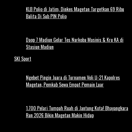
KLB Polio di Jatim, Dinkes Magetan Targetkan 69 Ribu
Balita Di Sub PIN Polio
Daop 7 Madiun Gelar Tes Narkoba Masinis & Kru KA di
Stasiun Madiun
SKI Sport
Ngebet Pingin Juara di Turnamen Voli U-21 Kapolres
Magetan, Pemkab Sewa Empat Pemain Luar
1.700 Pelari Tumpah Ruah di Jantung Kota! Bhayangkara
Run 2026 Bikin Magetan Makin Hidup