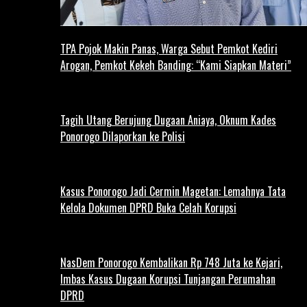
TPA Pojok Makin Panas, Warga Sebut Pemkot Kediri
Arogan, Pemkot Kekeh Banding: “Kami Siapkan Materi”
Tagih Utang Berujung Dugaan Aniaya, Oknum Kades
Ponorogo Dilaporkan ke Polisi
Kasus Ponorogo Jadi Cermin Magetan: Lemahnya Tata
Kelola Dokumen DPRD Buka Celah Korupsi
NasDem Ponorogo Kembalikan Rp 748 Juta ke Kejari,
Imbas Kasus Dugaan Korupsi Tunjangan Perumahan
DPRD