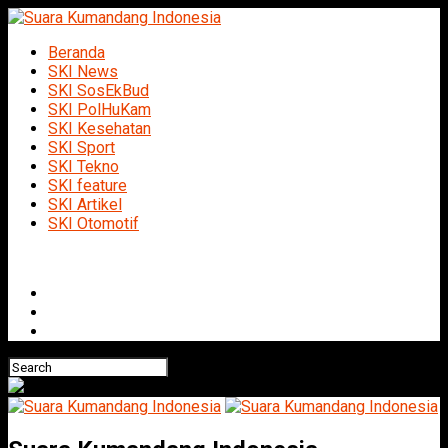
Beranda
SKI News
SKI SosEkBud
SKI PolHuKam
SKI Kesehatan
SKI Sport
SKI Tekno
SKI feature
SKI Artikel
SKI Otomotif
Connect with us