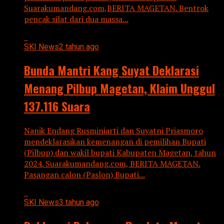
Suarakumandang.com,BERITA MAGETAN. Bentrok
pencak silat dari dua massa...
SKI News
2 tahun ago
Bunda Mantri Kang Suyat Deklarasi
Menang Pilbup Magetan, Klaim Unggul
137.116 Suara
Nanik Endang Rusminiarti dan Suyatni Priasmoro
mendeklarasikan kemenangan di pemilihan Bupati
(Pilbup) dan wakil bupati Kabupaten Magetan, tahun
2024. Suarakumandang.com, BERITA MAGETAN.
Pasangan calon (Paslon) Bupati...
SKI News
3 tahun ago