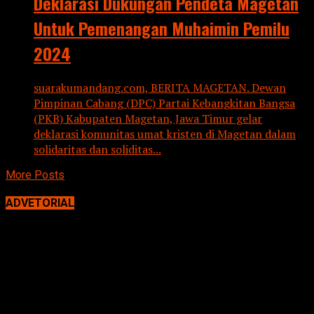
Deklarasi Dukungan Pendeta Magetan
Untuk Pemenangan Muhaimin Pemilu
2024
suarakumandang.com, BERITA MAGETAN. Dewan
Pimpinan Cabang (DPC) Partai Kebangkitan Bangsa
(PKB) Kabupaten Magetan, Jawa Timur gelar
deklarasi komunitas umat kristen di Magetan dalam
solidaritas dan soliditas...
More Posts
ADVETORIAL