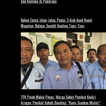
dan Kampus di Ponorogo
Bukan Cuma Jalan-Jalan. Pupus 3 Ajak Anak Kenal
Magetan, Belajar Sambil Healing Tipis-Tipis
TPA Pojok Makin Panas, Warga Sebut Pemkot Kediri
Arogan, Pemkot Kekeh Banding: “Kami Siapkan Materi”