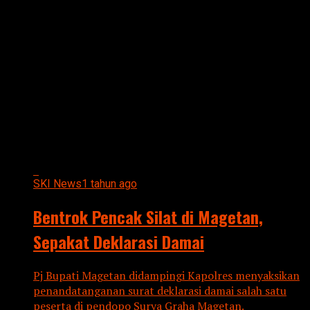
All posts tagged "DEKLARASI"
SKI News
1 tahun ago
Bentrok Pencak Silat di Magetan,
Sepakat Deklarasi Damai
Pj Bupati Magetan didampingi Kapolres menyaksikan
penandatanganan surat deklarasi damai salah satu
peserta di pendopo Surya Graha Magetan.