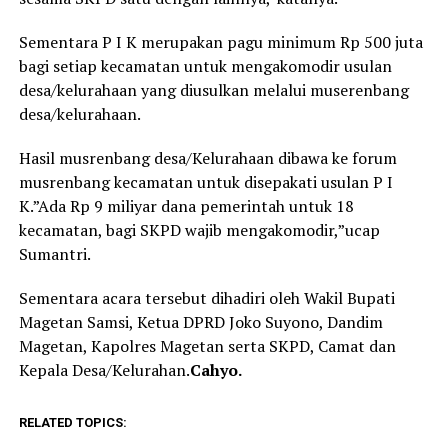
Sementara P I K merupakan pagu minimum Rp 500 juta
bagi setiap kecamatan untuk mengakomodir usulan
desa/kelurahaan yang diusulkan melalui muserenbang
desa/kelurahaan.
Hasil musrenbang desa/Kelurahaan dibawa ke forum
musrenbang kecamatan untuk disepakati usulan P I
K.”Ada Rp 9 miliyar dana pemerintah untuk 18
kecamatan, bagi SKPD wajib mengakomodir,”ucap
Sumantri.
Sementara acara tersebut dihadiri oleh Wakil Bupati
Magetan Samsi, Ketua DPRD Joko Suyono, Dandim
Magetan, Kapolres Magetan serta SKPD, Camat dan
Kepala Desa/Kelurahan.
Cahyo.
RELATED TOPICS: