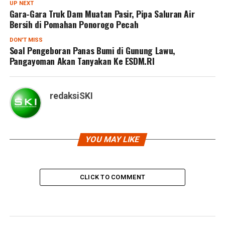
UP NEXT
Gara-Gara Truk Dam Muatan Pasir, Pipa Saluran Air
Bersih di Pomahan Ponorogo Pecah
DON'T MISS
Soal Pengeboran Panas Bumi di Gunung Lawu,
Pangayoman Akan Tanyakan Ke ESDM.RI
redaksiSKI
YOU MAY LIKE
CLICK TO COMMENT