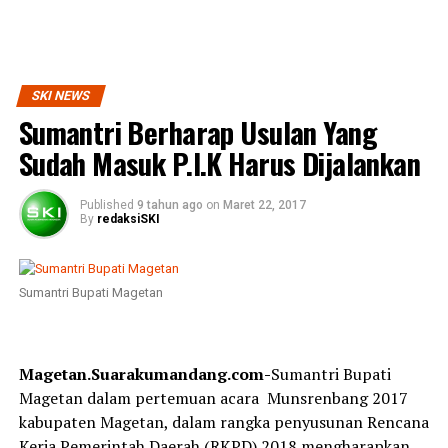
SKI NEWS
Sumantri Berharap Usulan Yang
Sudah Masuk P.I.K Harus Dijalankan
Published
9 tahun ago
on
Maret 22, 2017
By
redaksiSKI
Sumantri Bupati Magetan
Magetan.Suarakumandang.com-
Sumantri Bupati
Magetan dalam pertemuan acara Munsrenbang 2017
kabupaten Magetan, dalam rangka penyusunan Rencana
Kerja Pemerintah Daerah (RKPD) 2018 mengharapkan