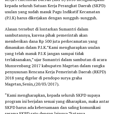
kepada seluruh Satuan Kerja Perangkat Daerah (SKPD)
usulan yang sudah masuk Pagu Indikatif Kecamatan
(P.I.K) harus dikerjakan dengan sungguh-sungguh.
Alasan tersebut di lontarkan Sumantri dalam
sambutannya, karena pihak pemerintah akan
memberikan dana Rp 500 juta perkecamatan yang
dimasukan dalam P.I.K.”Kami mengharapkan usulan
yang telah masuk P.I.K jangan sampai tidak
terlaksanakan,” ujar Sumantri dalam sambutan di acara
Munsrenbang 2017 kabupaten Magetan dalam rangka
penyusunan Rencana Kerja Pemerintah Daerah (RKPD)
2018 yang digelar di pendopo surya graha
Magetan,Senin,(20/03/2017).
“Kami mengharapkan, kepada seluruh SKPD supaya
program ini berjalan sesuai yang diharapkan, maka antar
SKPD harus ada kebersamaan dan saling komunikasi
sesama SKPD satu dengan lainnya,”katanya.