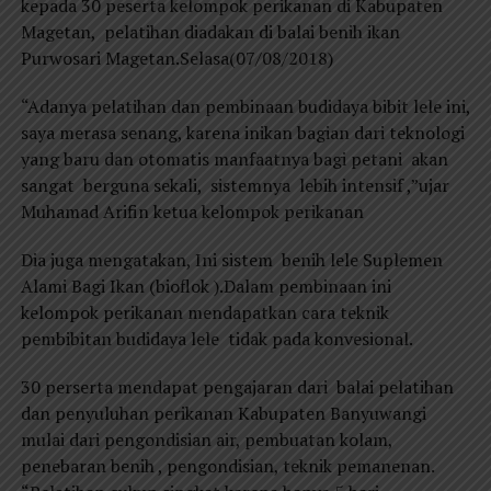
kepada 30 peserta kelompok perikanan di Kabupaten
Magetan, pelatihan diadakan di balai benih ikan
Purwosari Magetan.Selasa(07/08/2018)
“Adanya pelatihan dan pembinaan budidaya bibit lele ini,
saya merasa senang, karena inikan bagian dari teknologi
yang baru dan otomatis manfaatnya bagi petani akan
sangat berguna sekali, sistemnya lebih intensif ,”ujar
Muhamad Arifin ketua kelompok perikanan
Dia juga mengatakan, Ini sistem benih lele Suplemen
Alami Bagi Ikan (bioflok ).Dalam pembinaan ini
kelompok perikanan mendapatkan cara teknik
pembibitan budidaya lele tidak pada konvesional.
30 perserta mendapat pengajaran dari balai pelatihan
dan penyuluhan perikanan Kabupaten Banyuwangi
mulai dari pengondisian air, pembuatan kolam,
penebaran benih , pengondisian, teknik pemanenan.