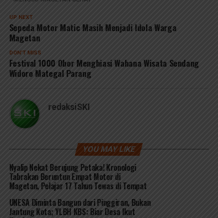
UP NEXT
Sepeda Motor Matic Masih Menjadi Idola Warga
Magetan
DON'T MISS
Festival 1000 Obor Menghiasi Wahana Wisata Sendang
Widoro Mategal Parang
redaksiSKI
YOU MAY LIKE
Nyalip Nekat Berujung Petaka! Kronologi
Tabrakan Beruntun Empat Motor di
Magetan, Pelajar 17 Tahun Tewas di Tempat
UNESA Diminta Bangun dari Pinggiran, Bukan
Jantung Kota; YLBH KBS: Biar Desa Ikut