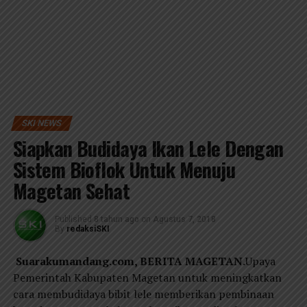
SKI NEWS
Siapkan Budidaya Ikan Lele Dengan
Sistem Bioflok Untuk Menuju
Magetan Sehat
Published
8 tahun ago
on
Agustus 7, 2018
By
redaksiSKI
Suarakumandang.com, BERITA MAGETAN.
Upaya
Pemerintah Kabupaten Magetan untuk meningkatkan
cara membudidaya bibit lele memberikan pembinaan