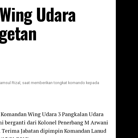
 Wing Udara
agetan
msul Rizal, saat memberikan tongkat komando kepada
n Komandan Wing Udara 3 Pangkalan Udara
i berganti dari Kolonel Penerbang M Arwani
h Terima Jabatan dipimpin Komandan Lanud