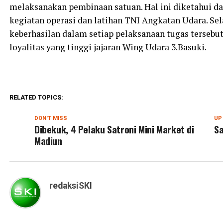
melaksanakan pembinaan satuan. Hal ini diketahui da
kegiatan operasi dan latihan TNI Angkatan Udara. S
keberhasilan dalam setiap pelaksanaan tugas tersebut,
loyalitas yang tinggi jajaran Wing Udara 3.Basuki.
RELATED TOPICS:
DON'T MISS
UP
Dibekuk, 4 Pelaku Satroni Mini Market di
Sa
Madiun
redaksiSKI