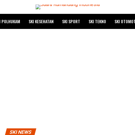
I POLHUKAM
SKI KESEHATAN
SKI SPORT
SKI TEKNO
SKI OTOMOT
SKI NEWS