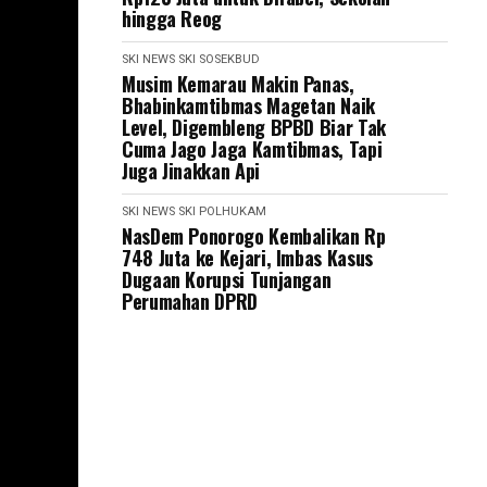
hingga Reog
SKI NEWS
SKI SOSEKBUD
Musim Kemarau Makin Panas,
Bhabinkamtibmas Magetan Naik
Level, Digembleng BPBD Biar Tak
Cuma Jago Jaga Kamtibmas, Tapi
Juga Jinakkan Api
SKI NEWS
SKI POLHUKAM
NasDem Ponorogo Kembalikan Rp
748 Juta ke Kejari, Imbas Kasus
Dugaan Korupsi Tunjangan
Perumahan DPRD