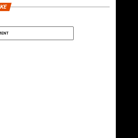
IKE
MENT