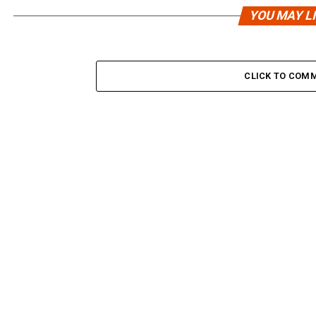
YOU MAY L
CLICK TO COM