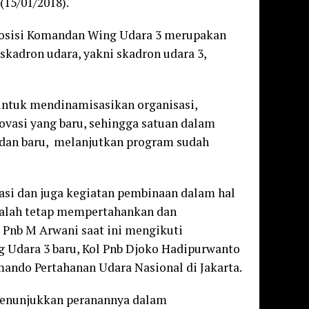
(15/01/2018).
posisi Komandan Wing Udara 3 merupakan
 skadron udara, yakni skadron udara 3,
ntuk mendinamisasikan organisasi,
ovasi yang baru, sehingga satuan dalam
ndan baru, melanjutkan program sudah
rasi dan juga kegiatan pembinaan dalam hal
 adalah tetap mempertahankan dan
 Pnb M Arwani saat ini mengikuti
 Udara 3 baru, Kol Pnb Djoko Hadipurwanto
ando Pertahanan Udara Nasional di Jakarta.
menunjukkan peranannya dalam