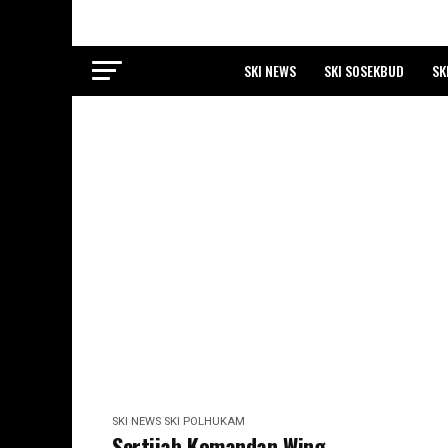
SKI NEWS
SKI SOSEKBUD
SK
SKI NEWS
SKI POLHUKAM
Sertijab Komandan Wing