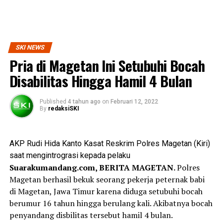
SKI NEWS
Pria di Magetan Ini Setubuhi Bocah
Disabilitas Hingga Hamil 4 Bulan
Published
4 tahun ago
on
Februari 12, 2022
By
redaksiSKI
AKP Rudi Hida Kanto Kasat Reskrim Polres Magetan (Kiri)
saat mengintrograsi kepada pelaku
Suarakumandang.com, BERITA MAGETAN.
Polres
Magetan berhasil bekuk seorang pekerja peternak babi
di Magetan, Jawa Timur karena diduga setubuhi bocah
berumur 16 tahun hingga berulang kali. Akibatnya bocah
penyandang disbilitas tersebut hamil 4 bulan.