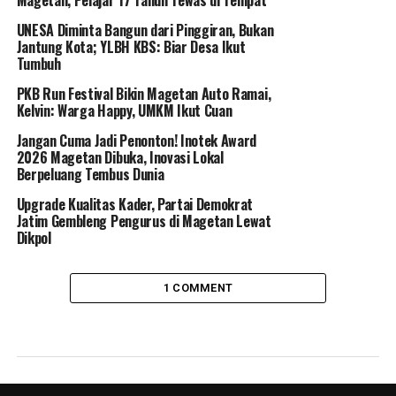
Magetan, Pelajar 17 Tahun Tewas di Tempat
UNESA Diminta Bangun dari Pinggiran, Bukan
Jantung Kota; YLBH KBS: Biar Desa Ikut
Tumbuh
PKB Run Festival Bikin Magetan Auto Ramai,
Kelvin: Warga Happy, UMKM Ikut Cuan
Jangan Cuma Jadi Penonton! Inotek Award
2026 Magetan Dibuka, Inovasi Lokal
Berpeluang Tembus Dunia
Upgrade Kualitas Kader, Partai Demokrat
Jatim Gembleng Pengurus di Magetan Lewat
Dikpol
1 COMMENT