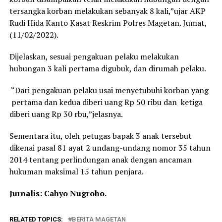
tersangka korban melakukan sebanyak 8 kali,”ujar AKP
Rudi Hida Kanto Kasat Reskrim Polres Magetan. Jumat,
(11/02/2022).
Dijelaskan, sesuai pengakuan pelaku melakukan
hubungan 3 kali pertama digubuk, dan dirumah pelaku.
“Dari pengakuan pelaku usai menyetubuhi korban yang
pertama dan kedua diberi uang Rp 50 ribu dan ketiga
diberi uang Rp 30 rbu,”jelasnya.
Sementara itu, oleh petugas bapak 3 anak tersebut
dikenai pasal 81 ayat 2 undang-undang nomor 35 tahun
2014 tentang perlindungan anak dengan ancaman
hukuman maksimal 15 tahun penjara.
Jurnalis: Cahyo Nugroho.
RELATED TOPICS:
BERITA MAGETAN