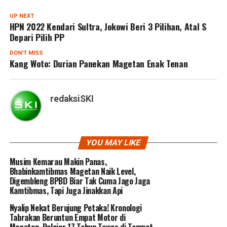
UP NEXT
HPN 2022 Kendari Sultra, Jokowi Beri 3 Pilihan, Atal S
Depari Pilih PP
DON'T MISS
Kang Woto: Durian Panekan Magetan Enak Tenan
redaksiSKI
YOU MAY LIKE
Musim Kemarau Makin Panas,
Bhabinkamtibmas Magetan Naik Level,
Digembleng BPBD Biar Tak Cuma Jago Jaga
Kamtibmas, Tapi Juga Jinakkan Api
Nyalip Nekat Berujung Petaka! Kronologi
Tabrakan Beruntun Empat Motor di