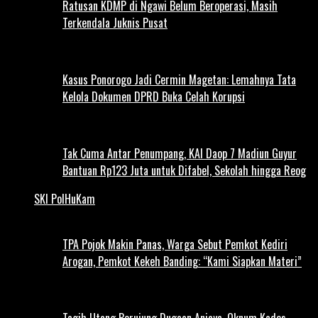
Ratusan KDMP di Ngawi Belum Beroperasi, Masih
Terkendala Juknis Pusat
Kasus Ponorogo Jadi Cermin Magetan: Lemahnya Tata
Kelola Dokumen DPRD Buka Celah Korupsi
Tak Cuma Antar Penumpang, KAI Daop 7 Madiun Guyur
Bantuan Rp123 Juta untuk Difabel, Sekolah hingga Reog
SKI PolHuKam
TPA Pojok Makin Panas, Warga Sebut Pemkot Kediri
Arogan, Pemkot Kekeh Banding: “Kami Siapkan Materi”