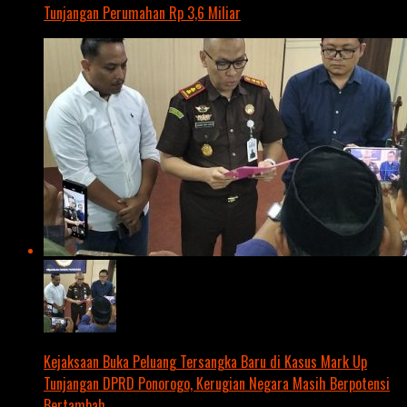
Tunjangan Perumahan Rp 3,6 Miliar
Kejaksaan Buka Peluang Tersangka Baru di Kasus Mark Up
Tunjangan DPRD Ponorogo, Kerugian Negara Masih Berpotensi
Bertambah