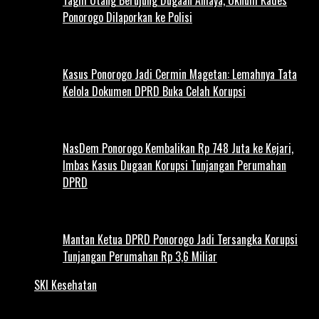
Tagih Utang Berujung Dugaan Aniaya, Oknum Kades
Ponorogo Dilaporkan ke Polisi
Kasus Ponorogo Jadi Cermin Magetan: Lemahnya Tata
Kelola Dokumen DPRD Buka Celah Korupsi
NasDem Ponorogo Kembalikan Rp 748 Juta ke Kejari,
Imbas Kasus Dugaan Korupsi Tunjangan Perumahan
DPRD
Mantan Ketua DPRD Ponorogo Jadi Tersangka Korupsi
Tunjangan Perumahan Rp 3,6 Miliar
SKI Kesehatan