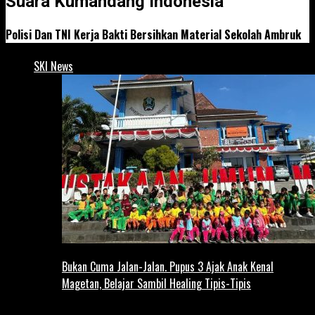
Suara Kumandang Indonesia
Polisi Dan TNI Kerja Bakti Bersihkan Material Sekolah Ambruk
SKI News
Bukan Cuma Jalan-Jalan. Pupus 3 Ajak Anak Kenal
Magetan, Belajar Sambil Healing Tipis-Tipis