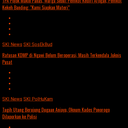
TPA Pojok Makin Panas, Warga Sebut Pemkot Kediri Arogan, Pemkot
Kekeh Banding: “Kami Siapkan Materi”
SKI News
SKI SosEkBud
Ratusan KDMP di Ngawi Belum Beroperasi, Masih Terkendala Juknis
Pusat
SKI News
SKI PolHuKam
Tagih Utang Berujung Dugaan Aniaya, Oknum Kades Ponorogo
Dilaporkan ke Polisi