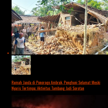
Rumah Janda di Ponorogo Ambruk, Penghuni Selamat Meski
Nyaris Tertimpa; Aktivitas Tambang Jadi Sorotan