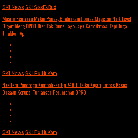
SKI News
SKI SosEkBud
Musim Kemarau Makin Panas, Bhabinkamtibmas Magetan Naik Level,
Digembleng BPBD Biar Tak Cuma Jago Jaga Kamtibmas, Tapi Juga
Jinakkan Api
SKI News
SKI PolHuKam
NasDem Ponorogo Kembalikan Rp 748 Juta ke Kejari, Imbas Kasus
Dugaan Korupsi Tunjangan Perumahan DPRD
SKI News
SKI PolHuKam