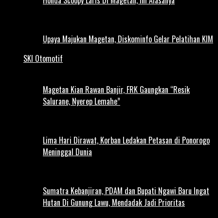
Honda Scoopy Laris Di Magetan, Ini Alasanya
Upaya Majukan Magetan, Diskominfo Gelar Pelatihan KIM
SKI Otomotif
Magetan Kian Rawan Banjir, FRK Gaungkan “Resik
Salurane, Nyerep Lemahe”
Lima Hari Dirawat, Korban Ledakan Petasan di Ponorogo
Meninggal Dunia
Sumatra Kebanjiran, PDAM dan Bupati Ngawi Baru Ingat
Hutan Di Gunung Lawu, Mendadak Jadi Prioritas