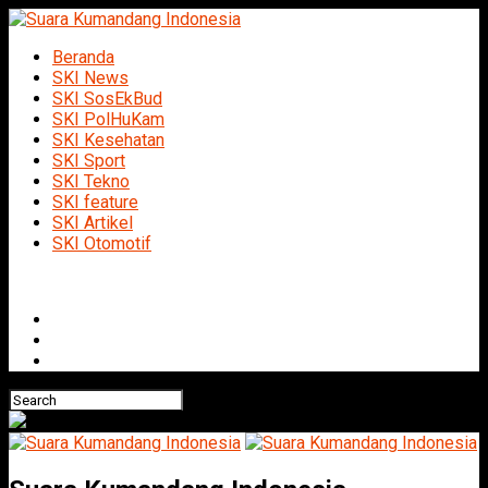
Beranda
SKI News
SKI SosEkBud
SKI PolHuKam
SKI Kesehatan
SKI Sport
SKI Tekno
SKI feature
SKI Artikel
SKI Otomotif
Connect with us