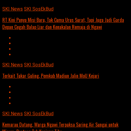
SKI News
SKI SosEkBud
RT Kini Punya Misi Baru, Tak Cuma Urus Surat, Tapi Juga Jadi Garda
Depan Cegah Balap Liar dan Kenakalan Remaja di Ngawi
SKI News
SKI SosEkBud
Terkait Tukar Guling, Pemkab Madiun Jalin MoU Kejari
SKI News
SKI SosEkBud
Kemarau Datang, Warga Ngawi Terpaksa Saring Air Sungai untuk