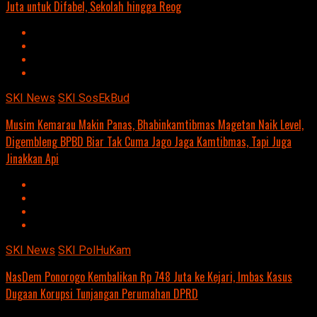
Juta untuk Difabel, Sekolah hingga Reog
SKI News
SKI SosEkBud
Musim Kemarau Makin Panas, Bhabinkamtibmas Magetan Naik Level,
Digembleng BPBD Biar Tak Cuma Jago Jaga Kamtibmas, Tapi Juga
Jinakkan Api
SKI News
SKI PolHuKam
NasDem Ponorogo Kembalikan Rp 748 Juta ke Kejari, Imbas Kasus
Dugaan Korupsi Tunjangan Perumahan DPRD