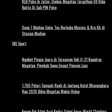
KLB Polio di Jatim, Dinkes Magetan Targetkan 69 Ribu
Balita Di Sub PIN Polio
Daop 7 Madiun Gelar Tes Narkoba Masinis & Kru KA di
Stasiun Madiun
SKI Sport
Ngebet Pingin Juara di Turnamen Voli U-21 Kapolres
Magetan, Pemkab Sewa Empat Pemain Luar
1.700 Pelari Tumpah Ruah di Jantung Kota! Bhayangkara
Run 2026 Bikin Magetan Makin Hidup
Keren Pol Atlet Asal Kediri Sabet Emas World Climbing