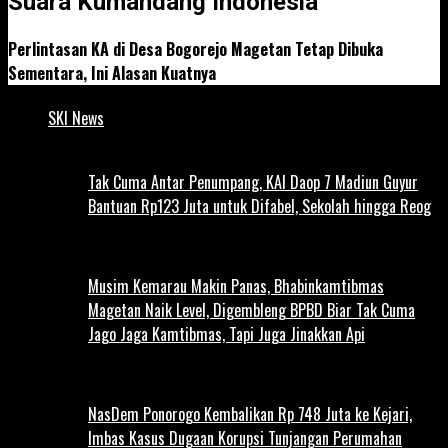
Suara Kumandang Indonesia
Perlintasan KA di Desa Bogorejo Magetan Tetap Dibuka
Sementara, Ini Alasan Kuatnya
SKI News
Tak Cuma Antar Penumpang, KAI Daop 7 Madiun Guyur
Bantuan Rp123 Juta untuk Difabel, Sekolah hingga Reog
Musim Kemarau Makin Panas, Bhabinkamtibmas
Magetan Naik Level, Digembleng BPBD Biar Tak Cuma
Jago Jaga Kamtibmas, Tapi Juga Jinakkan Api
NasDem Ponorogo Kembalikan Rp 748 Juta ke Kejari,
Imbas Kasus Dugaan Korupsi Tunjangan Perumahan