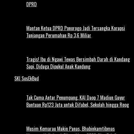
DPRD
Mantan Ketua DPRD Ponorogo Jadi Tersangka Korupsi
Tunjangan Perumahan Rp 3,6 Miliar
Tragis! Ibu di Ngawi Tewas Bersimbah Darah di Kandang
Sapi, Diduga Dipukul Anak Kandung
SKI SosEkBud
Tak Cuma Antar Penumpang, KAI Daop 7 Madiun Guyur
Bantuan Rp123 Juta untuk Difabel, Sekolah hingga Reog
Musim Kemarau Makin Panas, Bhabinkamtibmas