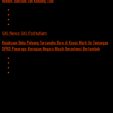
Minum, Bantuan Tak Kunjung Tiba
SKI News
SKI PolHuKam
Kejaksaan Buka Peluang Tersangka Baru di Kasus Mark Up Tunjangan
DPRD Ponorogo, Kerugian Negara Masih Berpotensi Bertambah