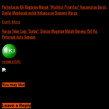
Perlintasan KA Bogorejo Masuk “Wishlist Prioritas” Kecamatan Barat,
Dinilai Mendesak untuk Kelancaran Ekonomi Warga
Don't Miss
Harga Telur Lagi “Galau”, Dinsos Magetan Malah Borong 150 Kg:
Peternak Auto Senyum
redaksiSKI
Continue Reading
You may like
Click to comment
Leave a Reply