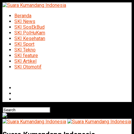
Beranda
SKI News
SKI SosEkBud
SKI PolHuKam
SKI Kesehatan
SKI Sport
SKI Tekno
SKI feature
SKI Artikel
SKI Otomotif
Connect with us