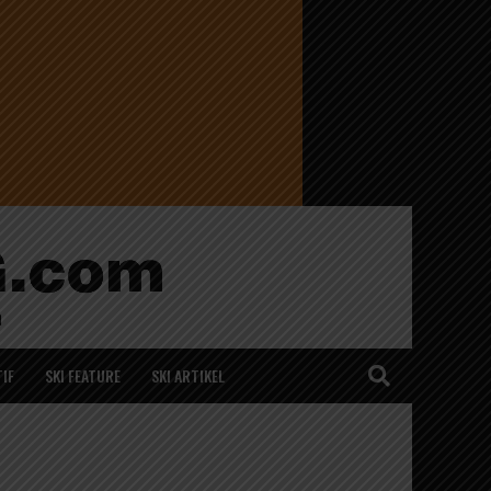
IF
SKI FEATURE
SKI ARTIKEL