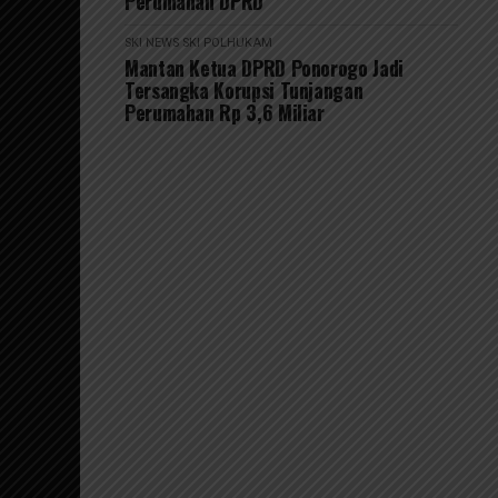
Perumahan DPRD
SKI NEWS
SKI POLHUKAM
Mantan Ketua DPRD Ponorogo Jadi
Tersangka Korupsi Tunjangan
Perumahan Rp 3,6 Miliar