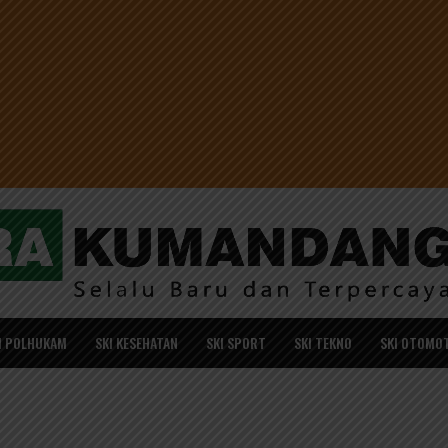
I POLHUKAM
SKI KESEHATAN
SKI SPORT
SKI TEKNO
SKI OTOMOT