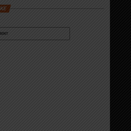
IKE
MENT