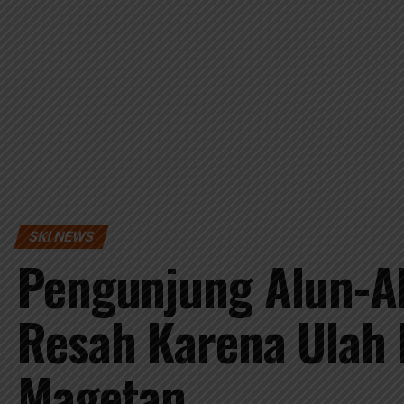
SKI NEWS
Pengunjung Alun-A
Resah Karena Ulah
Magetan