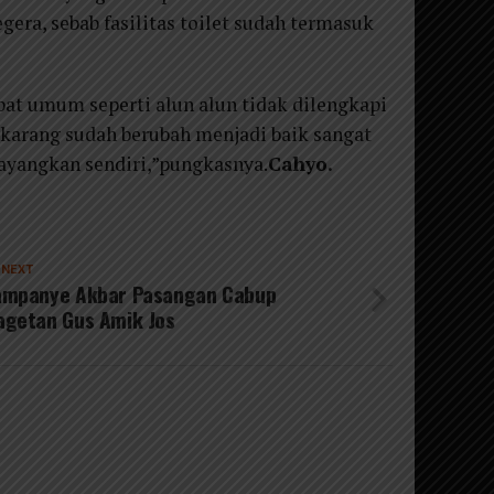
egera, sebab fasilitas toilet sudah termasuk
pat umum seperti alun alun tidak dilengkapi
sekarang sudah berubah menjadi baik sangat
dibayangkan sendiri,”pungkasnya.
Cahyo.
 NEXT
ampanye Akbar Pasangan Cabup
getan Gus Amik Jos