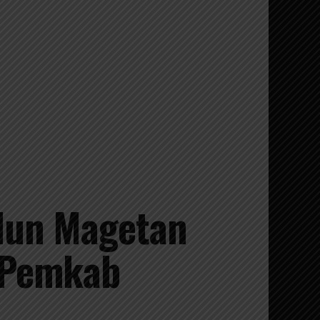
lun Magetan
 Pemkab