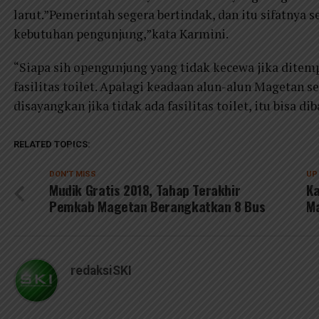
larut.”Pemerintah segera bertindak, dan itu sifatnya s
kebutuhan pengunjung,”kata Karmini.
“Siapa sih opengunjung yang tidak kecewa jika ditem
fasilitas toilet. Apalagi keadaan alun-alun Magetan 
disayangkan jika tidak ada fasilitas toilet, itu bisa 
RELATED TOPICS:
DON'T MISS
UP
Mudik Gratis 2018, Tahap Terakhir
K
Pemkab Magetan Berangkatkan 8 Bus
Ma
redaksiSKI