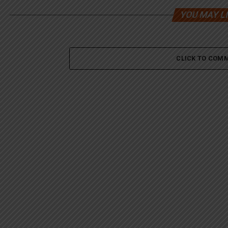
YOU MAY L
CLICK TO COM