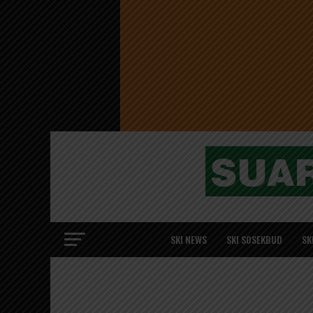
SKI NEWS
SKI SOSEKBUD
SK