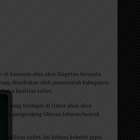
r di kawasan alun alun Magetan ternyata
 yang disediakan oleh pemerintah kabupaten
ama fasilitas toilet.
um yang terdapat di timur alun-alun
para pengunjung liburan lebaran banyak
d.
fasilitas toilet. Ini keburu kebelet pipis