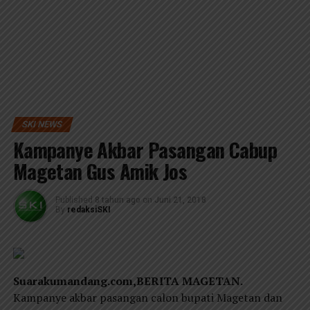
SKI NEWS
Kampanye Akbar Pasangan Cabup
Magetan Gus Amik Jos
Published
8 tahun ago
on
Juni 21, 2018
By
redaksiSKI
Suarakumandang.com,BERITA MAGETAN.
Kampanye akbar pasangan calon bupati Magetan dan