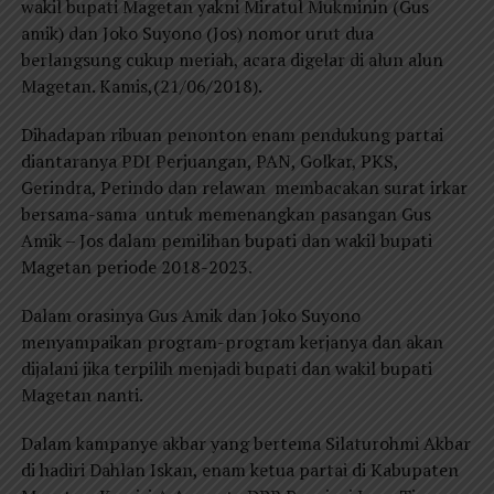
wakil bupati Magetan yakni Miratul Mukminin (Gus
amik) dan Joko Suyono (Jos) nomor urut dua
berlangsung cukup meriah, acara digelar di alun alun
Magetan. Kamis,(21/06/2018).
Dihadapan ribuan penonton enam pendukung partai
diantaranya PDI Perjuangan, PAN, Golkar, PKS,
Gerindra, Perindo dan relawan membacakan surat irkar
bersama-sama untuk memenangkan pasangan Gus
Amik – Jos dalam pemilihan bupati dan wakil bupati
Magetan periode 2018-2023.
Dalam orasinya Gus Amik dan Joko Suyono
menyampaikan program-program kerjanya dan akan
dijalani jika terpilih menjadi bupati dan wakil bupati
Magetan nanti.
Dalam kampanye akbar yang bertema Silaturohmi Akbar
di hadiri Dahlan Iskan, enam ketua partai di Kabupaten