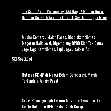
Tak Cuma Antar Penumpang, KAI Daop 7 Madiun Guyur
Bantuan Rp123 Juta untuk Difabel, Sekolah hingga Reog
Musim Kemarau Makin Panas, Bhabinkamtibmas
Magetan Naik Level, Digembleng BPBD Biar Tak Cuma
Jago Jaga Kamtibmas, Tapi Juga Jinakkan Api
SKI SosEkBud
Ratusan KDMP di Ngawi Belum Beroperasi, Masih
Terkendala Juknis Pusat
Kasus Ponorogo Jadi Cermin Magetan: Lemahnya Tata
Kelola Dokumen DPRD Buka Celah Korupsi