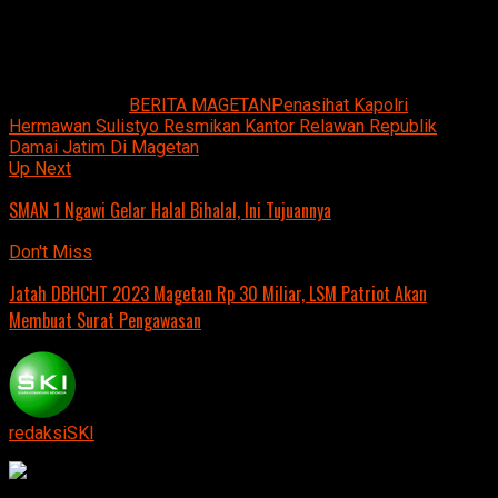
dengan pihak produsen.
Jurnalis: Cahyo Nugroho.
Related Topics:
BERITA MAGETAN
Penasihat Kapolri
Hermawan Sulistyo Resmikan Kantor Relawan Republik
Damai Jatim Di Magetan
Up Next
SMAN 1 Ngawi Gelar Halal Bihalal, Ini Tujuannya
Don't Miss
Jatah DBHCHT 2023 Magetan Rp 30 Miliar, LSM Patriot Akan
Membuat Surat Pengawasan
redaksiSKI
Continue Reading