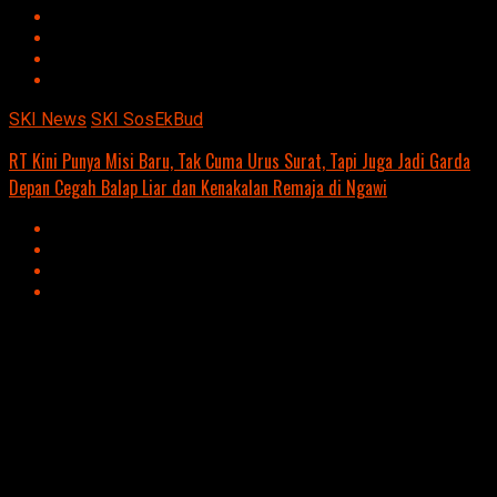
SKI News
SKI SosEkBud
RT Kini Punya Misi Baru, Tak Cuma Urus Surat, Tapi Juga Jadi Garda
Depan Cegah Balap Liar dan Kenakalan Remaja di Ngawi