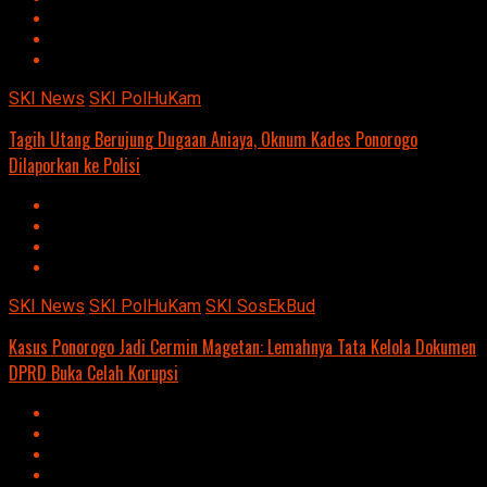
SKI News
SKI PolHuKam
Tagih Utang Berujung Dugaan Aniaya, Oknum Kades Ponorogo
Dilaporkan ke Polisi
SKI News
SKI PolHuKam
SKI SosEkBud
Kasus Ponorogo Jadi Cermin Magetan: Lemahnya Tata Kelola Dokumen
DPRD Buka Celah Korupsi