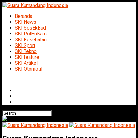
Beranda
SKI News
SKI SosEkBud
SKI PolHuKam
SKI Kesehatan
SKI Sport
SKI Tekno
SKI feature
SKI Artikel
SKI Otomotif
Connect with us