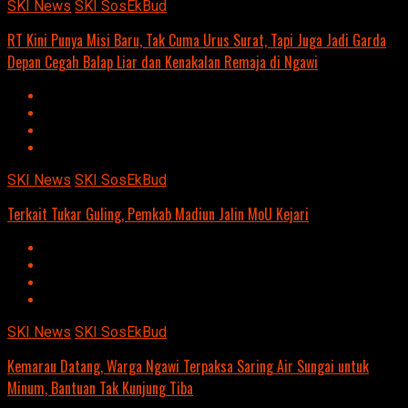
SKI News
SKI SosEkBud
RT Kini Punya Misi Baru, Tak Cuma Urus Surat, Tapi Juga Jadi Garda
Depan Cegah Balap Liar dan Kenakalan Remaja di Ngawi
SKI News
SKI SosEkBud
Terkait Tukar Guling, Pemkab Madiun Jalin MoU Kejari
SKI News
SKI SosEkBud
Kemarau Datang, Warga Ngawi Terpaksa Saring Air Sungai untuk
Minum, Bantuan Tak Kunjung Tiba