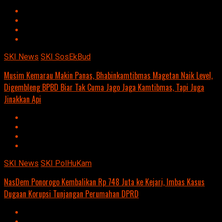
SKI News
SKI SosEkBud
Musim Kemarau Makin Panas, Bhabinkamtibmas Magetan Naik Level,
Digembleng BPBD Biar Tak Cuma Jago Jaga Kamtibmas, Tapi Juga
Jinakkan Api
SKI News
SKI PolHuKam
NasDem Ponorogo Kembalikan Rp 748 Juta ke Kejari, Imbas Kasus
Dugaan Korupsi Tunjangan Perumahan DPRD