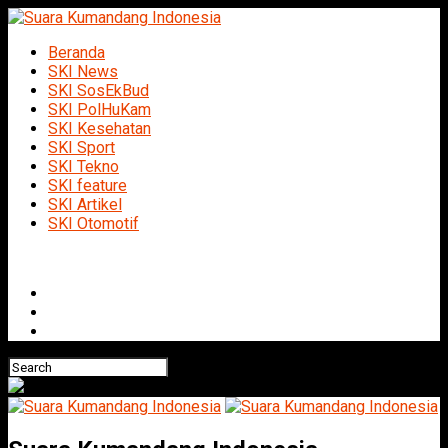
Beranda
SKI News
SKI SosEkBud
SKI PolHuKam
SKI Kesehatan
SKI Sport
SKI Tekno
SKI feature
SKI Artikel
SKI Otomotif
Connect with us