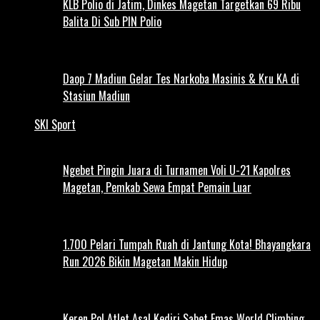
KLB Polio di Jatim, Dinkes Magetan Targetkan 69 Ribu
Balita Di Sub PIN Polio
Daop 7 Madiun Gelar Tes Narkoba Masinis & Kru KA di
Stasiun Madiun
SKI Sport
Ngebet Pingin Juara di Turnamen Voli U-21 Kapolres
Magetan, Pemkab Sewa Empat Pemain Luar
1.700 Pelari Tumpah Ruah di Jantung Kota! Bhayangkara
Run 2026 Bikin Magetan Makin Hidup
Keren Pol Atlet Asal Kediri Sabet Emas World Climbing