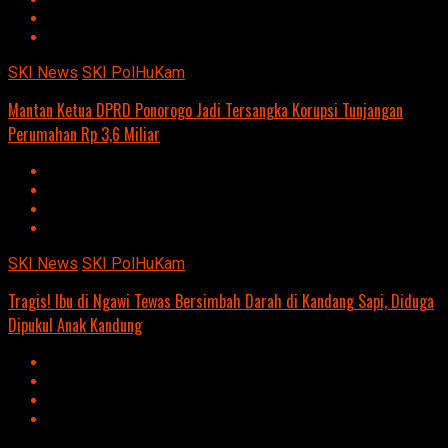
SKI News
SKI PolHuKam
Mantan Ketua DPRD Ponorogo Jadi Tersangka Korupsi Tunjangan
Perumahan Rp 3,6 Miliar
SKI News
SKI PolHuKam
Tragis! Ibu di Ngawi Tewas Bersimbah Darah di Kandang Sapi, Diduga
Dipukul Anak Kandung