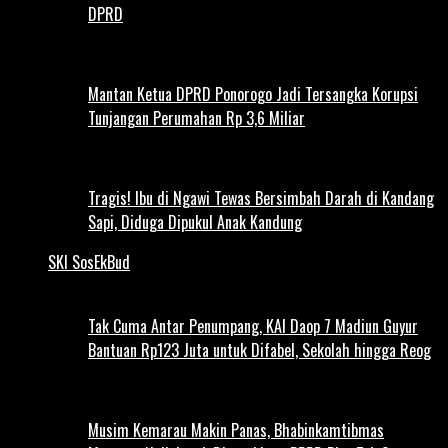
DPRD
Mantan Ketua DPRD Ponorogo Jadi Tersangka Korupsi
Tunjangan Perumahan Rp 3,6 Miliar
Tragis! Ibu di Ngawi Tewas Bersimbah Darah di Kandang
Sapi, Diduga Dipukul Anak Kandung
SKI SosEkBud
Tak Cuma Antar Penumpang, KAI Daop 7 Madiun Guyur
Bantuan Rp123 Juta untuk Difabel, Sekolah hingga Reog
Musim Kemarau Makin Panas, Bhabinkamtibmas