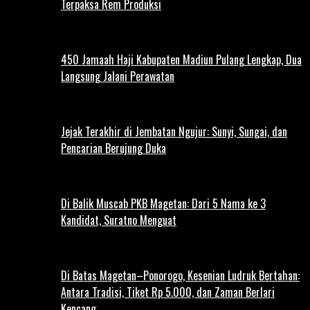
Terpaksa Rem Produksi
450 Jamaah Haji Kabupaten Madiun Pulang Lengkap, Dua
Langsung Jalani Perawatan
Jejak Terakhir di Jembatan Ngujur: Sunyi, Sungai, dan
Pencarian Berujung Duka
Di Balik Muscab PKB Magetan: Dari 5 Nama ke 3
Kandidat, Suratno Menguat
Di Batas Magetan–Ponorogo, Kesenian Ludruk Bertahan:
Antara Tradisi, Tiket Rp 5.000, dan Zaman Berlari
Kencang