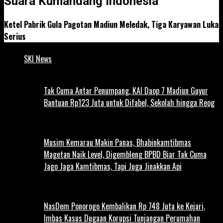
Suara Kumandang Indonesia
Ketel Pabrik Gula Pagotan Madiun Meledak, Tiga Karyawan Luka
Serius
SKI News
Tak Cuma Antar Penumpang, KAI Daop 7 Madiun Guyur
Bantuan Rp123 Juta untuk Difabel, Sekolah hingga Reog
Musim Kemarau Makin Panas, Bhabinkamtibmas
Magetan Naik Level, Digembleng BPBD Biar Tak Cuma
Jago Jaga Kamtibmas, Tapi Juga Jinakkan Api
NasDem Ponorogo Kembalikan Rp 748 Juta ke Kejari,
Imbas Kasus Dugaan Korupsi Tunjangan Perumahan