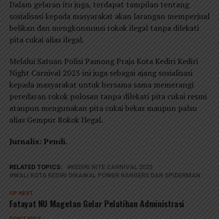
Dalam gelaran itu juga, terdapat tampilan tentang
sosialisasi kepada masyarakat akan larangan memperjual
belikan dan mengkonsumsi rokok ilegal tanpa dilekati
pita cukai alias ilegal.
Melalui Satuan Polisi Pamong Praja Kota Kediri Kediri
Night Carnival 2023 ini juga sebagai ajang sosialisasi
kepada masyarakat untuk bersama sama memerangi
peredaran rokok polosan tanpa dilekati pita cukai resmi
ataupun mengunakan pita cukai bekas maupun palsu
alias Gempur Rokok Ilegal.
Jurnalis: Pendi.
RELATED TOPICS:
KEDIRI NITE CARNIVAL 2023
WALI KOTA KEDIRI DIKAWAL POWER RANGERS DAN SPIDERMAN
UP NEXT
Fatayat NU Magetan Gelar Pelatihan Administrasi
DON'T MISS