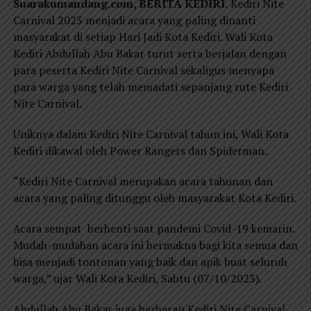
Suarakumandang.com, BERITA KEDIRI.
Kediri Nite
Carnival 2023 menjadi acara yang paling dinanti
masyarakat di setiap Hari Jadi Kota Kediri. Wali Kota
Kediri Abdullah Abu Bakar turut serta berjalan dengan
para peserta Kediri Nite Carnival sekaligus menyapa
para warga yang telah memadati sepanjang rute Kediri
Nite Carnival.
Uniknya dalam Kediri Nite Carnival tahun ini, Wali Kota
Kediri dikawal oleh Power Rangers dan Spiderman.
“Kediri Nite Carnival merupakan acara tahunan dan
acara yang paling ditunggu oleh masyarakat Kota Kediri.
Acara sempat berhenti saat pandemi Covid-19 kemarin.
Mudah-mudahan acara ini bermakna bagi kita semua dan
bisa menjadi tontonan yang baik dan apik buat seluruh
warga,” ujar Wali Kota Kediri, Sabtu (07/10/2023).
Abdullah Abu Bakar juga berharap Kediri Nite Carnival