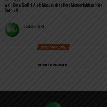
Wali Kota Kediri Ajak Masyarakat Ikut Memeriahkan Nite
Carnival
redaksiSKI
YOU MAY LIKE
CLICK TO COMMENT