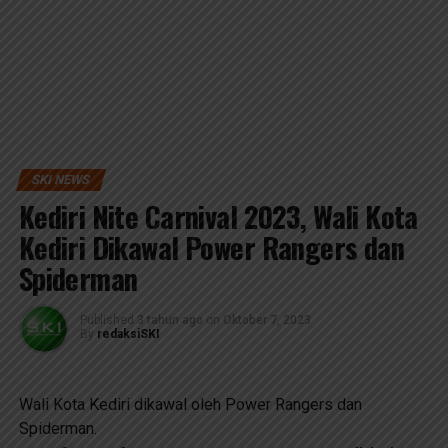
SKI NEWS
Kediri Nite Carnival 2023, Wali Kota
Kediri Dikawal Power Rangers dan
Spiderman
Published
3 tahun ago
on
Oktober 7, 2023
By
redaksiSKI
Wali Kota Kediri dikawal oleh Power Rangers dan
Spiderman.