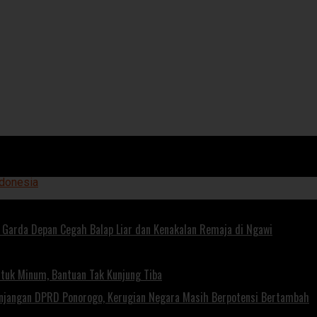
di Garda Depan Cegah Balap Liar dan Kenakalan Remaja di Ngawi
tuk Minum, Bantuan Tak Kunjung Tiba
unjangan DPRD Ponorogo, Kerugian Negara Masih Berpotensi Bertambah