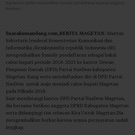
Suprawoto ketika menyerahkan fomulir pendaftaran kepada anggota
NasDem
Suarakumandang.com,BERITA MAGETAN
. Mantan
Sekretaris Jenderal Kementerian Komunikasi dan
Informatika (Kemkominfo) republik Indonesia (RI)
mengembalikan fomulir pendaftaran sebagai bakal
calon bupati periode 2018-2023 ke kantor Dewan
Pimpinan Daerah (DPD) Partai NasDem kabupaten
Magetan. Kang woto mendaftarkan diri di DPD Partai
NasDem untuk maju menjadi calon bupati Magetan
pada Pilkada 2018.
Saat mendatangi kantor DPD Partai NasDem Magetan,
dia bersama Sutikno anggota DPRD Kabupaten Magetan
serta didampingi tim relawan Kita Untuk Magetan.Dia
mengembalikan berkas karena semua persyaratan sudah
lengkap.