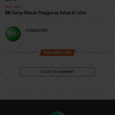
DON'T MISS
BNI Garap Ribuan Penggarap Hutan di Jatim
redaksiSKI
YOU MAY LIKE
CLICK TO COMMENT