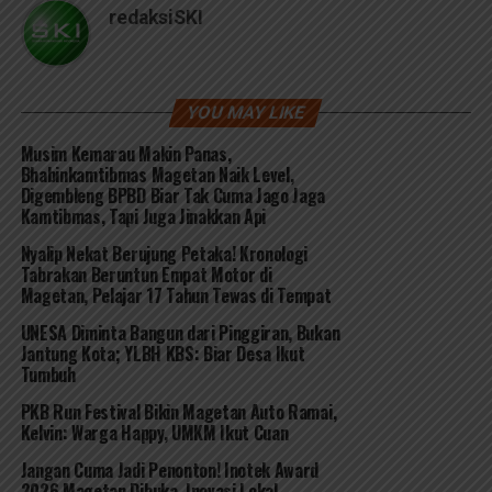
redaksiSKI
YOU MAY LIKE
Musim Kemarau Makin Panas,
Bhabinkamtibmas Magetan Naik Level,
Digembleng BPBD Biar Tak Cuma Jago Jaga
Kamtibmas, Tapi Juga Jinakkan Api
Nyalip Nekat Berujung Petaka! Kronologi
Tabrakan Beruntun Empat Motor di
Magetan, Pelajar 17 Tahun Tewas di Tempat
UNESA Diminta Bangun dari Pinggiran, Bukan
Jantung Kota; YLBH KBS: Biar Desa Ikut
Tumbuh
PKB Run Festival Bikin Magetan Auto Ramai,
Kelvin: Warga Happy, UMKM Ikut Cuan
Jangan Cuma Jadi Penonton! Inotek Award
2026 Magetan Dibuka, Inovasi Lokal