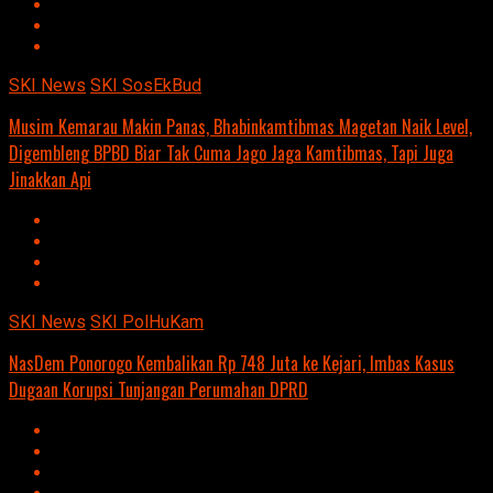
SKI News
SKI SosEkBud
Musim Kemarau Makin Panas, Bhabinkamtibmas Magetan Naik Level,
Digembleng BPBD Biar Tak Cuma Jago Jaga Kamtibmas, Tapi Juga
Jinakkan Api
SKI News
SKI PolHuKam
NasDem Ponorogo Kembalikan Rp 748 Juta ke Kejari, Imbas Kasus
Dugaan Korupsi Tunjangan Perumahan DPRD