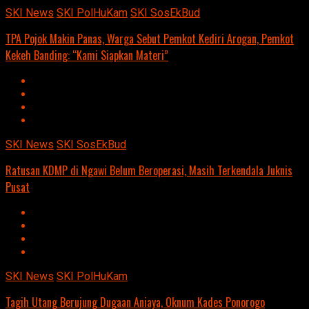
SKI News
SKI PolHuKam
SKI SosEkBud
TPA Pojok Makin Panas, Warga Sebut Pemkot Kediri Arogan, Pemkot
Kekeh Banding: “Kami Siapkan Materi”
SKI News
SKI SosEkBud
Ratusan KDMP di Ngawi Belum Beroperasi, Masih Terkendala Juknis
Pusat
SKI News
SKI PolHuKam
Tagih Utang Berujung Dugaan Aniaya, Oknum Kades Ponorogo