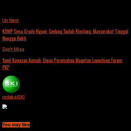
Jurnalis: Tim Redaksi
.
Related Topics:
Up Next
KDMP Desa Grudo Ngawi: Gedung Sudah Kinclong, Masyarakat Tinggal
Nunggu Bukti
Don't Miss
Sepil Kawasan Kumuh, Dinas Perumahan Magetan Launching Forum
PKP
redaksiSKI
Continue Reading
You may like