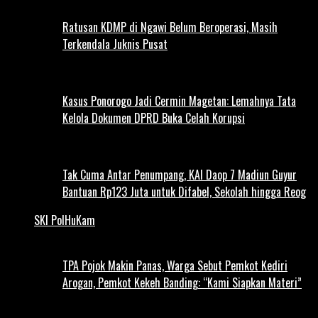
Ratusan KDMP di Ngawi Belum Beroperasi, Masih
Terkendala Juknis Pusat
Kasus Ponorogo Jadi Cermin Magetan: Lemahnya Tata
Kelola Dokumen DPRD Buka Celah Korupsi
Tak Cuma Antar Penumpang, KAI Daop 7 Madiun Guyur
Bantuan Rp123 Juta untuk Difabel, Sekolah hingga Reog
SKI PolHuKam
TPA Pojok Makin Panas, Warga Sebut Pemkot Kediri
Arogan, Pemkot Kekeh Banding: “Kami Siapkan Materi”