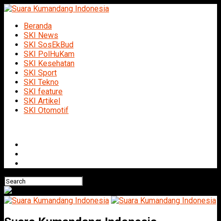
Beranda
SKI News
SKI SosEkBud
SKI PolHuKam
SKI Kesehatan
SKI Sport
SKI Tekno
SKI feature
SKI Artikel
SKI Otomotif
Connect with us