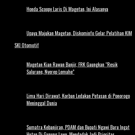
Honda Scoopy Laris Di Magetan, Ini Alasanya
Upaya Majukan Magetan, Diskominfo Gelar Pelatihan KIM
SKI Otomotif
Magetan Kian Rawan Banjir, FRK Gaungkan “Resik
Salurane, Nyerep Lemahe”
Lima Hari Dirawat, Korban Ledakan Petasan di Ponorogo
Meninggal Dunia
Sumatra Kebanjiran, PDAM dan Bupati Ngawi Baru Ingat
Hutan Di Gunung Lawu, Mendadak Jadi Prioritas