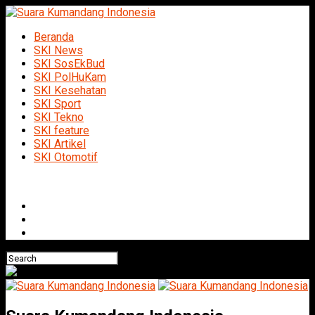
Beranda
SKI News
SKI SosEkBud
SKI PolHuKam
SKI Kesehatan
SKI Sport
SKI Tekno
SKI feature
SKI Artikel
SKI Otomotif
Connect with us