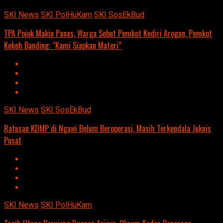
SKI News
SKI PolHuKam
SKI SosEkBud
TPA Pojok Makin Panas, Warga Sebut Pemkot Kediri Arogan, Pemkot
Kekeh Banding: “Kami Siapkan Materi”
SKI News
SKI SosEkBud
Ratusan KDMP di Ngawi Belum Beroperasi, Masih Terkendala Juknis
Pusat
SKI News
SKI PolHuKam