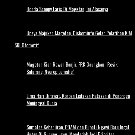
Honda Scoopy Laris Di Magetan, Ini Alasanya
Upaya Majukan Magetan, Diskominfo Gelar Pelatihan KIM
SKI Otomotif
Magetan Kian Rawan Banjir, FRK Gaungkan “Resik
Salurane, Nyerep Lemahe”
Lima Hari Dirawat, Korban Ledakan Petasan di Ponorogo
Meninggal Dunia
Sumatra Kebanjiran, PDAM dan Bupati Ngawi Baru Ingat
Hutan Di Gunung Lawu, Mendadak Jadi Prioritas