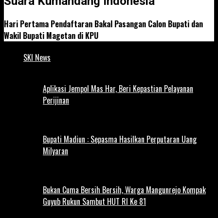
Suara Kumandang Indonesia
Hari Pertama Pendaftaran Bakal Pasangan Calon Bupati dan
Wakil Bupati Magetan di KPU
SKI News
Aplikasi Jempol Mas Har, Beri Kepastian Pelayanan
Perijinan
Bupati Madiun : Sepasma Hasilkan Perputaran Uang
Milyaran
Bukan Cuma Bersih Bersih, Warga Mangunrejo Kompak
Guyub Rukun Sambut HUT RI Ke 81