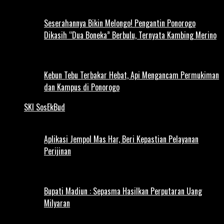
Seserahannya Bikin Melongo! Pengantin Ponorogo
Dikasih “Dua Boneka” Berbulu, Ternyata Kambing Merino
Kebun Tebu Terbakar Hebat, Api Mengancam Permukiman
dan Kampus di Ponorogo
SKI SosEkBud
Aplikasi Jempol Mas Har, Beri Kepastian Pelayanan
Perijinan
Bupati Madiun : Sepasma Hasilkan Perputaran Uang
Milyaran