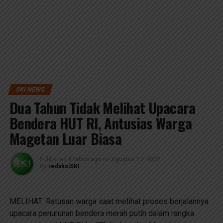
SKI NEWS
Dua Tahun Tidak Melihat Upacara
Bendera HUT RI, Antusias Warga
Magetan Luar Biasa
Published
4 tahun ago
on
Agustus 17, 2022
By
redaksiSKI
MELIHAT: Ratusan warga saat melihat proses berjalannya
upacara penurunan bendera merah putih dalam rangka