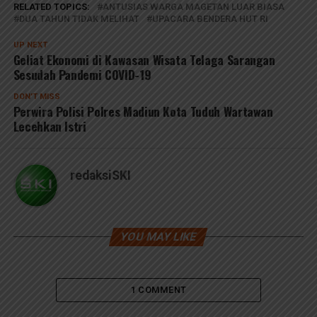
RELATED TOPICS:
ANTUSIAS WARGA MAGETAN LUAR BIASA
DUA TAHUN TIDAK MELIHAT
UPACARA BENDERA HUT RI
UP NEXT
Geliat Ekonomi di Kawasan Wisata Telaga Sarangan
Sesudah Pandemi COVID-19
DON'T MISS
Perwira Polisi Polres Madiun Kota Tuduh Wartawan
Lecehkan Istri
redaksiSKI
YOU MAY LIKE
1 COMMENT