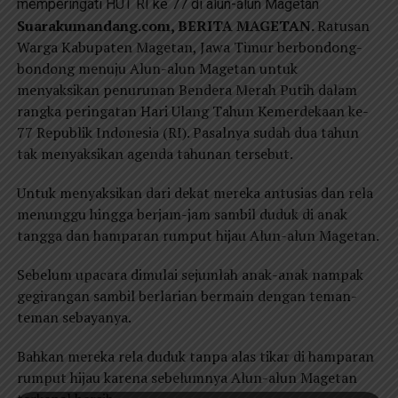
memperingati HUT RI ke 77 di alun-alun Magetan
Suarakumandang.com, BERITA MAGETAN.
Ratusan
Warga Kabupaten Magetan, Jawa Timur berbondong-
bondong menuju Alun-alun Magetan untuk
menyaksikan penurunan Bendera Merah Putih dalam
rangka peringatan Hari Ulang Tahun Kemerdekaan ke-
77 Republik Indonesia (RI). Pasalnya sudah dua tahun
tak menyaksikan agenda tahunan tersebut.
Untuk menyaksikan dari dekat mereka antusias dan rela
menunggu hingga berjam-jam sambil duduk di anak
tangga dan hamparan rumput hijau Alun-alun Magetan.
Sebelum upacara dimulai sejumlah anak-anak nampak
gegirangan sambil berlarian bermain dengan teman-
teman sebayanya.
Bahkan mereka rela duduk tanpa alas tikar di hamparan
rumput hijau karena sebelumnya Alun-alun Magetan